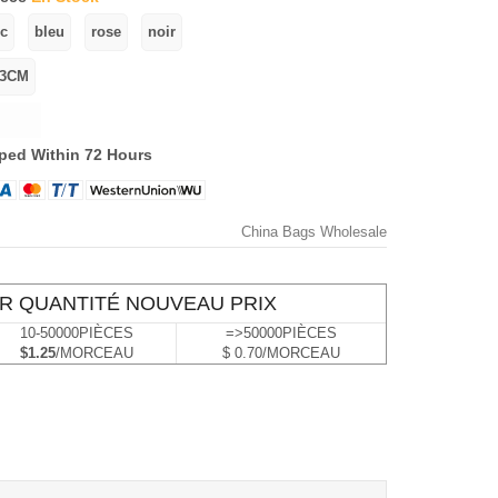
ped Within 72 Hours
China Bags Wholesale
R QUANTITÉ NOUVEAU PRIX
10-50000PIÈCES
=>50000PIÈCES
$1.25
/MORCEAU
$ 0.70/MORCEAU