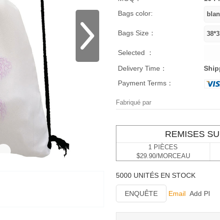
Bags color:
Bags Size：
Selected ：
Delivery Time：
Ship
Payment Terms：
Fabriqué par
REMISES SU
1 PIÈCES
$29.90/MORCEAU
5000 UNITÉS EN STOCK
ENQUÊTE
Email
Add PI