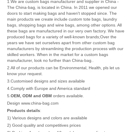
1.We are custom bags manufacturer and supplier in China -
The China-bag, is located in China. In 2011 we opened our
doors to start making bags and haven't stopped since. The
main products we create include custom tote bags, laundry
bags, shopping bags and wine bags, among other options. All
these bags are manufactured in our very own factory. We have
produced bags for a variety of well-known brands;Over the
years we have set ourselves apart from other custom bag
manufacturers by streamlining the production process with our
skilled workers. When in the market for a custom bags
manufacturer, look no further than China-bag..
2.All of our products can be Environmental, Health, pls let us
know your request.
3.Customised designs and sizes available
4.Comply with Europe and America standard
5.
OEM, ODM and OBM
orders available.
Design www.china-bag.com
Products details
:
1) Various designs and colors are available
2) Good quality and competitives prices