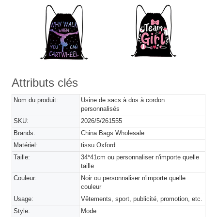
Attributs clés
Nom du produit:
Usine de sacs à dos à cordon
personnalisés
SKU:
2026/5/261555
Brands:
China Bags Wholesale
Matériel:
tissu Oxford
Taille:
34*41cm ou personnaliser n'importe quelle
taille
Couleur:
Noir ou personnaliser n'importe quelle
couleur
Usage:
Vêtements, sport, publicité, promotion, etc.
Style:
Mode