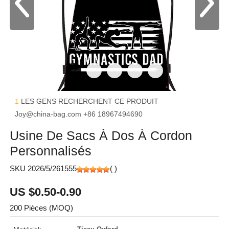
1
LES GENS RECHERCHENT CE PRODUIT
Joy@china-bag.com
+86 18967494690
Usine De Sacs À Dos À Cordon
Personnalisés
SKU 2026/5/261555
(
)
US $0.50-0.90
200 Pièces (MOQ)