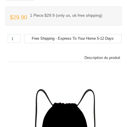
1 Piece:$29.9 (only us, uk free shipping)
$29.90
Description du produit