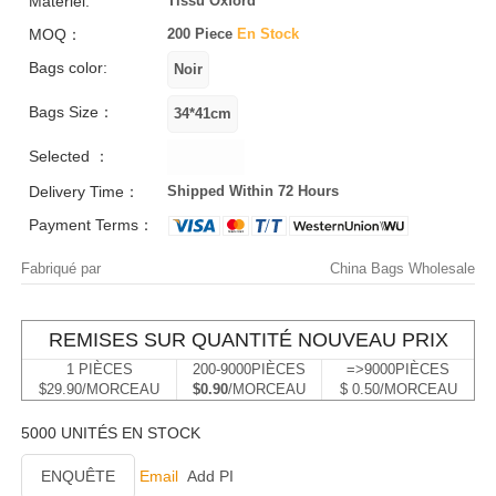
Matériel:
Tissu Oxford
MOQ：
200 Piece
En Stock
Bags color:
Bags Size：
Selected ：
Delivery Time：
Shipped Within 72 Hours
Payment Terms：
Fabriqué par
China Bags Wholesale
REMISES SUR QUANTITÉ NOUVEAU PRIX
1 PIÈCES
200-9000PIÈCES
=>9000PIÈCES
$29.90/MORCEAU
$0.90
/MORCEAU
$ 0.50/MORCEAU
5000 UNITÉS EN STOCK
ENQUÊTE
Email
Add PI