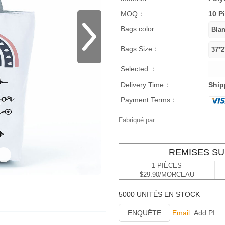
MOQ：
10 P
Bags color:
Bags Size：
Selected ：
Delivery Time：
Ship
Payment Terms：
Fabriqué par
REMISES SU
1 PIÈCES
$29.90/MORCEAU
5000 UNITÉS EN STOCK
ENQUÊTE
Email
Add PI