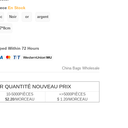
iece
En Stock
ped Within 72 Hours
China Bags Wholesale
R QUANTITÉ NOUVEAU PRIX
10-5000PIÈCES
=>5000PIÈCES
$2.20
/MORCEAU
$ 1.20/MORCEAU