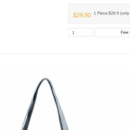
1 Piece:$29.9 (only 
$29.90