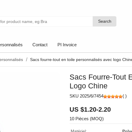
Search
Search
rsonnalisés
Contact
PI Invoice
personnalisés
Sacs fourre-tout en toile personnalisés avec logo Chin
Sacs Fourre-Tout 
Logo Chine
SKU 2025/6/7454
(
)
US $1.20-2.20
10 Pièces (MOQ)
Matériel:
Poly