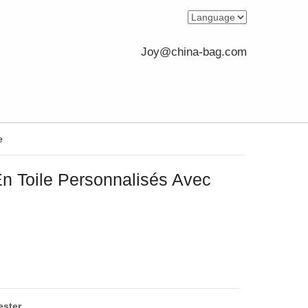
Joy@china-bag.com
e
En Toile Personnalisés Avec
ester