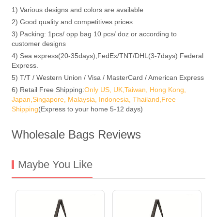
1) Various designs and colors are available
2) Good quality and competitives prices
3) Packing: 1pcs/ opp bag 10 pcs/ doz or according to
customer designs
4) Sea express(20-35days),FedEx/TNT/DHL(3-7days) Federal
Express.
5) T/T / Western Union / Visa / MasterCard / American Express
6) Retail Free Shipping:
Only US, UK,Taiwan, Hong Kong,
Japan,Singapore, Malaysia, Indonesia, Thailand,Free
Shipping
(Express to your home 5-12 days)
Wholesale Bags Reviews
Maybe You Like