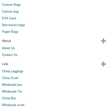
Custom Bags
Canvas bag
EVA Case
Non-woven bags
Paper Bags
About
About Us
Contact Us
Link
China Leggings
China Scarf
Wholesale bra
Wholesale Tie
China Bra
Wholesale scarf