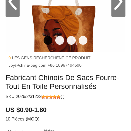
9
LES GENS RECHERCHENT CE PRODUIT
Joy@china-bag.com
+86 18967494690
Fabricant Chinois De Sacs Fourre-
Tout En Toile Personnalisés
SKU 2026/2/31223
(
)
US $0.90-1.80
10 Pièces (MOQ)