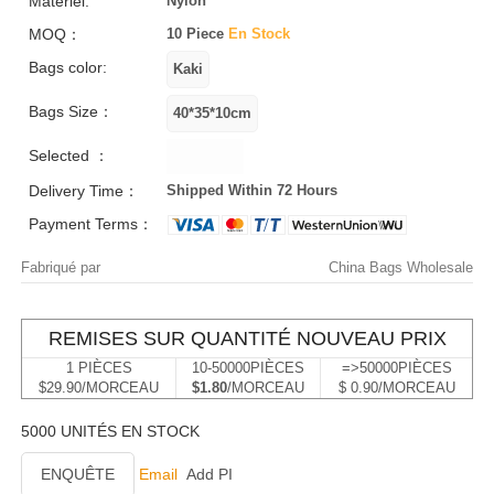
Matériel:
Nylon
MOQ：
10 Piece
En Stock
Bags color:
Bags Size：
Selected ：
Delivery Time：
Shipped Within 72 Hours
Payment Terms：
Fabriqué par
China Bags Wholesale
REMISES SUR QUANTITÉ NOUVEAU PRIX
1 PIÈCES
10-50000PIÈCES
=>50000PIÈCES
$29.90/MORCEAU
$1.80
/MORCEAU
$ 0.90/MORCEAU
5000 UNITÉS EN STOCK
ENQUÊTE
Email
Add PI