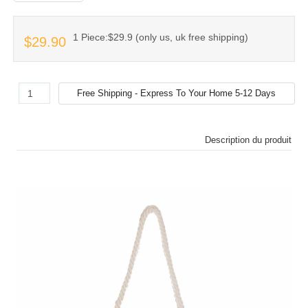
1 Piece:$29.9 (only us, uk free shipping)
$29.90
Description du produit