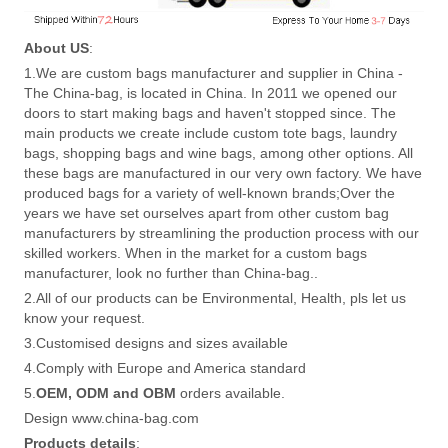
About US
:
1.We are custom bags manufacturer and supplier in China -
The China-bag, is located in China. In 2011 we opened our
doors to start making bags and haven't stopped since. The
main products we create include custom tote bags, laundry
bags, shopping bags and wine bags, among other options. All
these bags are manufactured in our very own factory. We have
produced bags for a variety of well-known brands;Over the
years we have set ourselves apart from other custom bag
manufacturers by streamlining the production process with our
skilled workers. When in the market for a custom bags
manufacturer, look no further than China-bag..
2.All of our products can be Environmental, Health, pls let us
know your request.
3.Customised designs and sizes available
4.Comply with Europe and America standard
5.
OEM, ODM and OBM
orders available.
Design www.china-bag.com
Products details
: