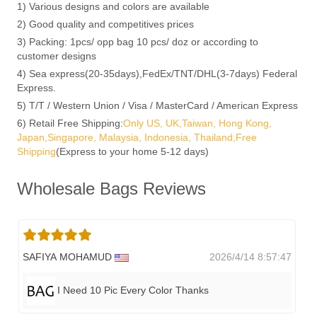
1) Various designs and colors are available
2) Good quality and competitives prices
3) Packing: 1pcs/ opp bag 10 pcs/ doz or according to
customer designs
4) Sea express(20-35days),FedEx/TNT/DHL(3-7days) Federal
Express.
5) T/T / Western Union / Visa / MasterCard / American Express
6) Retail Free Shipping:
Only US, UK,Taiwan, Hong Kong,
Japan,Singapore, Malaysia, Indonesia, Thailand,Free
Shipping
(Express to your home 5-12 days)
Wholesale Bags Reviews
SAFIYA MOHAMUD
2026/4/14 8:57:47
I Need 10 Pic Every Color Thanks