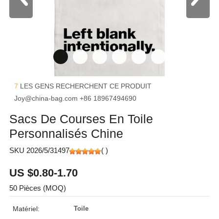
7
LES GENS RECHERCHENT CE PRODUIT
Joy@china-bag.com
+86 18967494690
Sacs De Courses En Toile
Personnalisés Chine
SKU 2026/5/31497
(
)
US $0.80-1.70
50 Pièces (MOQ)
Matériel:
Toile