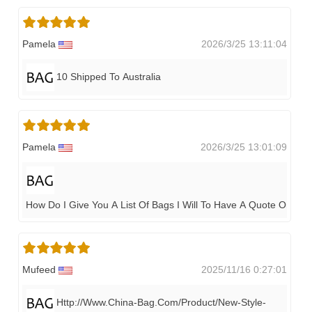
Pamela
2026/3/25 13:11:04
10 Shipped To Australia
Pamela
2026/3/25 13:01:09
How Do I Give You A List Of Bags I Will To Have A Quote On
Mufeed
2025/11/16 0:27:01
Http://www.china-Bag.com/product/new-Style-