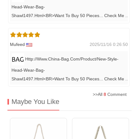
Head-Wear-Bag-
Shawl1497.html<BR>Want To Buy 50 Pieces... Check Me
..
Mufeed
2025/11/16 0:26:50
Http://www.china-Bag.com/product/new-Style-
Head-Wear-Bag-
Shawl1497.html<BR>Want To Buy 50 Pieces... Check Me
..
>>All
8
Comment
Maybe You Like