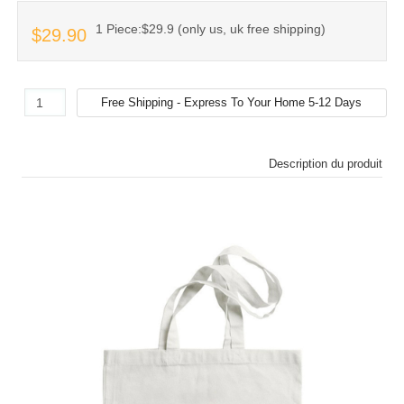
1 Piece:$29.9 (only us, uk free shipping)
$29.90
Description du produit