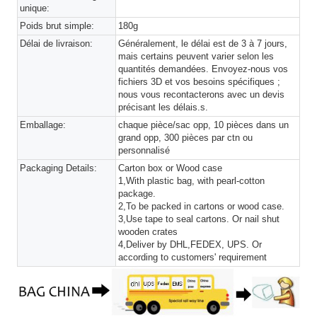
unique:
Poids brut simple:
180g
Délai de livraison:
Généralement, le délai est de 3 à 7 jours,
mais certains peuvent varier selon les
quantités demandées. Envoyez-nous vos
fichiers 3D et vos besoins spécifiques ;
nous vous recontacterons avec un devis
précisant les délais.s.
Emballage:
chaque pièce/sac opp, 10 pièces dans un
grand opp, 300 pièces par ctn ou
personnalisé
Packaging Details:
Carton box or Wood case
1,With plastic bag, with pearl-cotton
package.
2,To be packed in cartons or wood case.
3,Use tape to seal cartons. Or nail shut
wooden crates
4,Deliver by DHL,FEDEX, UPS. Or
according to customers' requirement