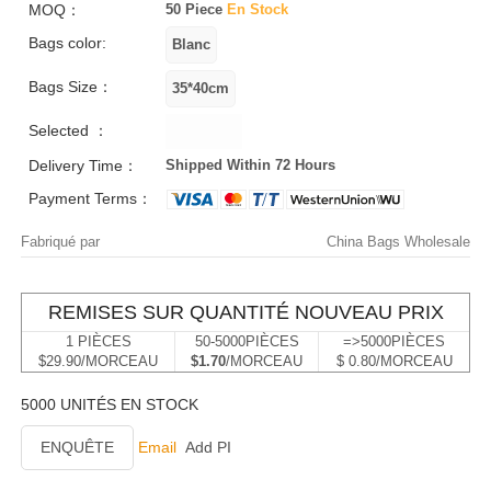
MOQ：
50 Piece
En Stock
Bags color:
Bags Size：
Selected ：
Delivery Time：
Shipped Within 72 Hours
Payment Terms：
Fabriqué par
China Bags Wholesale
REMISES SUR QUANTITÉ NOUVEAU PRIX
1 PIÈCES
50-5000PIÈCES
=>5000PIÈCES
$29.90/MORCEAU
$1.70
/MORCEAU
$ 0.80/MORCEAU
5000 UNITÉS EN STOCK
ENQUÊTE
Email
Add PI