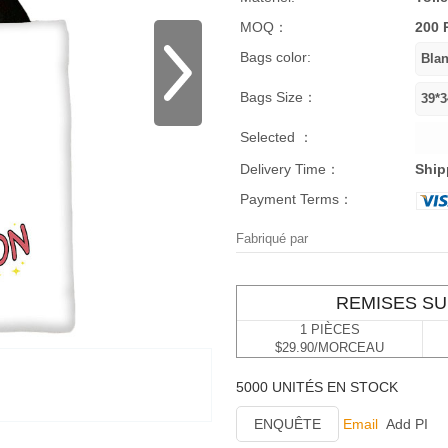
MOQ：
200 
Bags color:
Bags Size：
Selected ：
Delivery Time：
Ship
Payment Terms：
Fabriqué par
REMISES SU
1 PIÈCES
$29.90/MORCEAU
5000 UNITÉS EN STOCK
ENQUÊTE
Email
Add PI