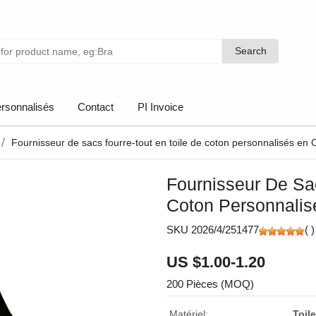
Search
Search
rsonnalisés
Contact
PI Invoice
Fournisseur de sacs fourre-tout en toile de coton personnalisés en 
Fournisseur De Sa
Coton Personnalis
SKU 2026/4/251477
(
)
US $1.00-1.20
200 Pièces (MOQ)
Matériel:
Toil