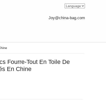
Joy@china-bag.com
Chine
cs Fourre-Tout En Toile De
és En Chine
e