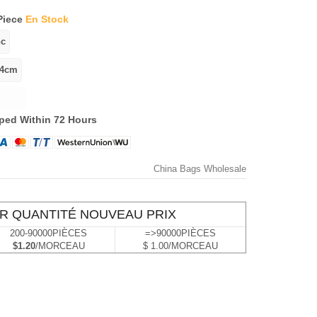
Piece
En Stock
ped Within 72 Hours
China Bags Wholesale
R QUANTITÉ NOUVEAU PRIX
200-90000PIÈCES
=>90000PIÈCES
$1.20
/MORCEAU
$ 1.00/MORCEAU