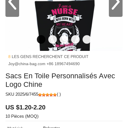
8
LES GENS RECHERCHENT CE PRODUIT
Joy@china-bag.com
+86 18967494690
Sacs En Toile Personnalisés Avec
Logo Chine
SKU 2025/6/7455
(
)
US $1.20-2.20
10 Pièces (MOQ)