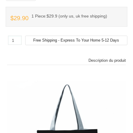
1 Piece:$29.9 (only us, uk free shipping)
$29.90
Description du produit