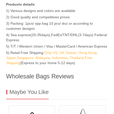
Products details
:
1) Various designs and colors are available
2) Good quality and competitives prices
3) Packing: 1pcs/ opp bag 10 pcs/ doz or according to
customer designs
4) Sea express(20-35days),FedEx/TNT/DHL(3-7days) Federal
Express.
5) T/T / Western Union / Visa / MasterCard / American Express
6) Retail Free Shipping:
Only US, UK,Taiwan, Hong Kong,
Japan,Singapore, Malaysia, Indonesia, Thailand,Free
Shipping
(Express to your home 5-12 days)
Wholesale Bags Reviews
Maybe You Like