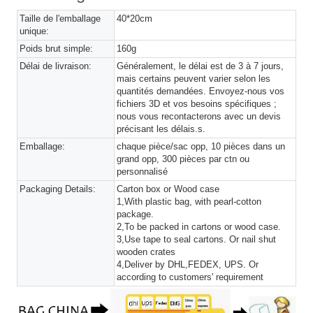
Taille de l'emballage
40*20cm
unique:
Poids brut simple:
160g
Délai de livraison:
Généralement, le délai est de 3 à 7 jours,
mais certains peuvent varier selon les
quantités demandées. Envoyez-nous vos
fichiers 3D et vos besoins spécifiques ;
nous vous recontacterons avec un devis
précisant les délais.s.
Emballage:
chaque pièce/sac opp, 10 pièces dans un
grand opp, 300 pièces par ctn ou
personnalisé
Packaging Details:
Carton box or Wood case
1,With plastic bag, with pearl-cotton
package.
2,To be packed in cartons or wood case.
3,Use tape to seal cartons. Or nail shut
wooden crates
4,Deliver by DHL,FEDEX, UPS. Or
according to customers' requirement