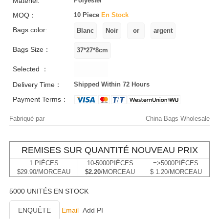
Matériel:
Polyester
MOQ：
10 Piece
En Stock
Bags color:
Bags Size：
Selected ：
Delivery Time：
Shipped Within 72 Hours
Payment Terms：
Fabriqué par
China Bags Wholesale
REMISES SUR QUANTITÉ NOUVEAU PRIX
1 PIÈCES
10-5000PIÈCES
=>5000PIÈCES
$29.90/MORCEAU
$2.20
/MORCEAU
$ 1.20/MORCEAU
5000 UNITÉS EN STOCK
ENQUÊTE
Email
Add PI