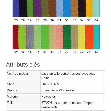
Attributs clés
Nom du produit:
sacs en toile personnalisés avec logo
Chine
SKU:
2025/6/7455
Brands:
China Bags Wholesale
Matériel:
Polyester
Taille:
37*27*8cm ou personnaliser n'importe
quelle taille