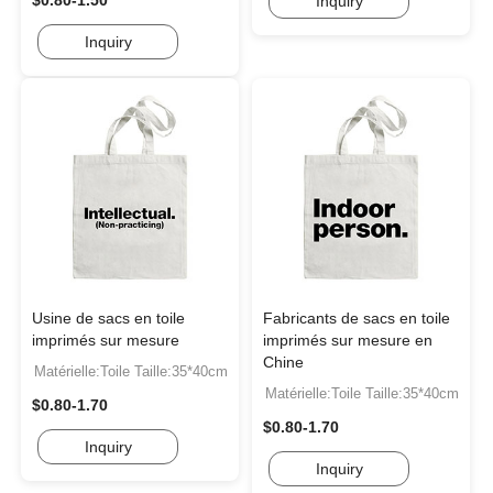
$0.80-1.50
Inquiry
Inquiry
Usine de sacs en toile
Fabricants de sacs en toile
imprimés sur mesure
imprimés sur mesure en
Chine
Matérielle:Toile Taille:35*40cm
Matérielle:Toile Taille:35*40cm
$0.80-1.70
$0.80-1.70
Inquiry
Inquiry