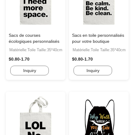
Sacs de courses
Sacs en toile personnalisés
écologiques personnalisés
pour votre boutique
Matérielle:Toile Taille:35*40cm
Matérielle:Toile Taille:35*40cm
$0.80-1.70
$0.80-1.70
Inquiry
Inquiry