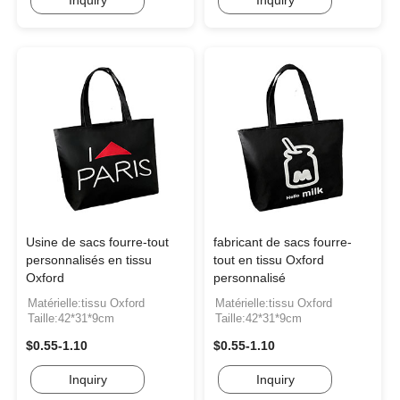
Inquiry
Inquiry
Usine de sacs fourre-tout
fabricant de sacs fourre-
personnalisés en tissu
tout en tissu Oxford
Oxford
personnalisé
Matérielle:tissu Oxford
Matérielle:tissu Oxford
Taille:42*31*9cm
Taille:42*31*9cm
$0.55-1.10
$0.55-1.10
Inquiry
Inquiry