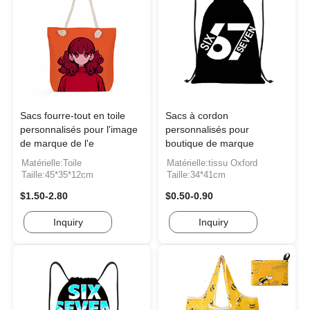
Sacs fourre-tout en toile
Sacs à cordon
personnalisés pour l'image
personnalisés pour
de marque de l'e
boutique de marque
Matérielle:Toile
Matérielle:tissu Oxford
Taille:45*35*12cm
Taille:34*41cm
$1.50-2.80
$0.50-0.90
Inquiry
Inquiry