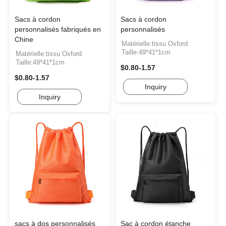
Sacs à cordon
Sacs à cordon
personnalisés fabriqués en
personnalisés
Chine
Matérielle:tissu Oxford
Taille:49*41*1cm
Matérielle:tissu Oxford
Taille:49*41*1cm
$0.80-1.57
$0.80-1.57
Inquiry
Inquiry
sacs à dos personnalisés
Sac à cordon étanche