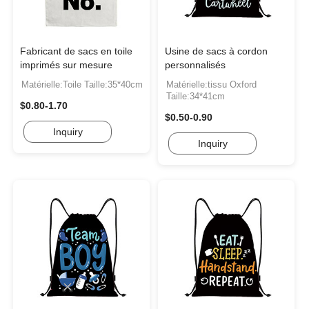
Fabricant de sacs en toile
Usine de sacs à cordon
imprimés sur mesure
personnalisés
Matérielle:Toile Taille:35*40cm
Matérielle:tissu Oxford
Taille:34*41cm
$0.80-1.70
$0.50-0.90
Inquiry
Inquiry