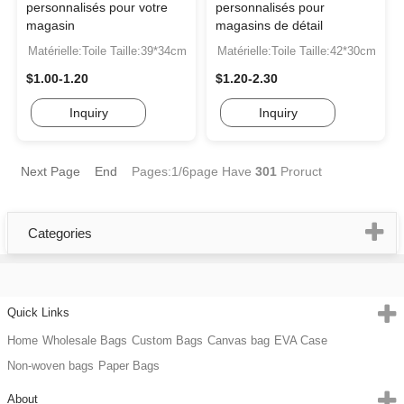
personnalisés pour votre
personnalisés pour
magasin
magasins de détail
Matérielle:Toile Taille:39*34cm
Matérielle:Toile Taille:42*30cm
$1.00-1.20
$1.20-2.30
Inquiry
Inquiry
Next Page
End
Pages:1/6page Have
301
Proruct
Categories
Quick Links
Home
Wholesale Bags
Custom Bags
Canvas bag
EVA Case
Non-woven bags
Paper Bags
About