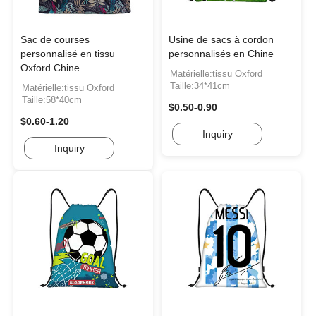
Sac de courses
Usine de sacs à cordon
personnalisé en tissu
personnalisés en Chine
Oxford Chine
Matérielle:tissu Oxford
Taille:34*41cm
Matérielle:tissu Oxford
Taille:58*40cm
$0.50-0.90
$0.60-1.20
Inquiry
Inquiry