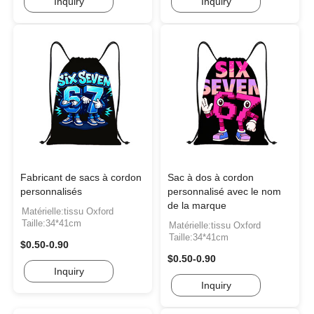
Inquiry
Inquiry
Fabricant de sacs à cordon
Sac à dos à cordon
personnalisés
personnalisé avec le nom
de la marque
Matérielle:tissu Oxford
Taille:34*41cm
Matérielle:tissu Oxford
Taille:34*41cm
$0.50-0.90
$0.50-0.90
Inquiry
Inquiry