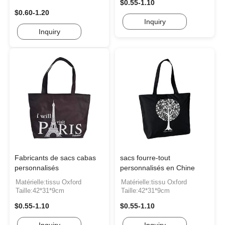
$0.55-1.10
$0.60-1.20
Inquiry
Inquiry
Fabricants de sacs cabas
sacs fourre-tout
personnalisés
personnalisés en Chine
Matérielle:tissu Oxford
Matérielle:tissu Oxford
Taille:42*31*9cm
Taille:42*31*9cm
$0.55-1.10
$0.55-1.10