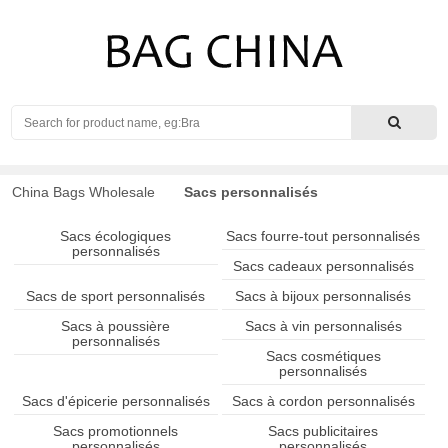
Search
China Bags Wholesale
Sacs personnalisés
Sacs écologiques
Sacs fourre-tout personnalisés
personnalisés
Sacs cadeaux personnalisés
Sacs de sport personnalisés
Sacs à bijoux personnalisés
Sacs à poussière
Sacs à vin personnalisés
personnalisés
Sacs cosmétiques
personnalisés
Sacs d'épicerie personnalisés
Sacs à cordon personnalisés
Sacs promotionnels
Sacs publicitaires
personnalisés
personnalisés