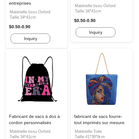
entreprises
Matérielle:tissu Oxford
Taille:34*41cm
Matérielle:tissu Oxford
Taille:34*41cm
$0.50-0.90
$0.50-0.90
Inquiry
Inquiry
Fabricant de sacs à dos à
fabricant de sacs fourre-
cordon personnalisés
tout imprimés sur mesure
Matérielle:tissu Oxford
Matérielle:Toile
Taille:34*41cm
Taille:41*38*9cm