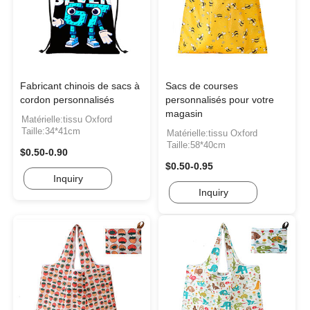
Fabricant chinois de sacs à
Sacs de courses
cordon personnalisés
personnalisés pour votre
magasin
Matérielle:tissu Oxford
Taille:34*41cm
Matérielle:tissu Oxford
Taille:58*40cm
$0.50-0.90
$0.50-0.95
Inquiry
Inquiry