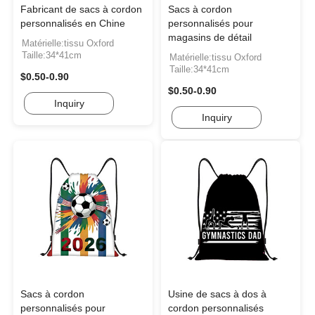
Fabricant de sacs à cordon
Sacs à cordon
personnalisés en Chine
personnalisés pour
magasins de détail
Matérielle:tissu Oxford
Taille:34*41cm
Matérielle:tissu Oxford
Taille:34*41cm
$0.50-0.90
$0.50-0.90
Inquiry
Inquiry
Sacs à cordon
Usine de sacs à dos à
personnalisés pour
cordon personnalisés