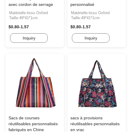
avec cordon de serrage
personnalisé
Matérielle:tissu Oxford
Matérielle:tissu Oxford
Taille:49*41*1cm
Taille:49*41*1cm
$0.80-1.57
$0.80-1.57
Inquiry
Inquiry
Sacs de courses
sacs à provisions
réutilisables personnalisés
réutilisables personnalisés
fabriqués en Chine
en vrac