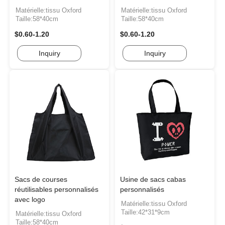
Matérielle:tissu Oxford
Matérielle:tissu Oxford
Taille:58*40cm
Taille:58*40cm
$0.60-1.20
$0.60-1.20
Inquiry
Inquiry
Sacs de courses
Usine de sacs cabas
réutilisables personnalisés
personnalisés
avec logo
Matérielle:tissu Oxford
Taille:42*31*9cm
Matérielle:tissu Oxford
Taille:58*40cm