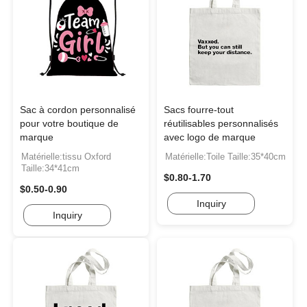
Sac à cordon personnalisé
Sacs fourre-tout
pour votre boutique de
réutilisables personnalisés
marque
avec logo de marque
Matérielle:tissu Oxford
Matérielle:Toile Taille:35*40cm
Taille:34*41cm
$0.80-1.70
$0.50-0.90
Inquiry
Inquiry