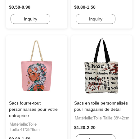
$0.50-0.90
$0.80-1.50
Inquiry
Inquiry
Sacs fourre-tout
Sacs en toile personnalisés
personnalisés pour votre
pour magasins de détail
entreprise
Matérielle:Toile Taille:38*42cm
Matérielle:Toile
$1.20-2.20
Taille:41*38*9cm