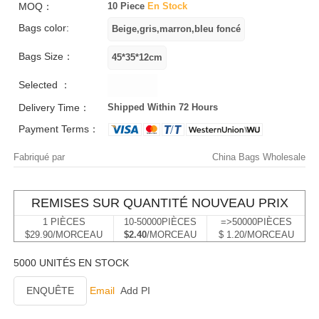
MOQ：
10 Piece
En Stock
Bags color:
Bags Size：
Selected ：
Delivery Time：
Shipped Within 72 Hours
Payment Terms：
Fabriqué par
China Bags Wholesale
REMISES SUR QUANTITÉ NOUVEAU PRIX
1 PIÈCES
10-50000PIÈCES
=>50000PIÈCES
$29.90/MORCEAU
$2.40
/MORCEAU
$ 1.20/MORCEAU
5000 UNITÉS EN STOCK
ENQUÊTE
Email
Add PI