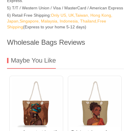
Express.
5) T/T / Western Union / Visa / MasterCard / American Express
6) Retail Free Shipping:
Only US, UK,Taiwan, Hong Kong,
Japan,Singapore, Malaysia, Indonesia, Thailand,Free
Shipping
(Express to your home 5-12 days)
Wholesale Bags Reviews
Maybe You Like