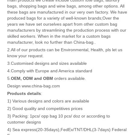
bags, shopping bags and wine bags, among other options. All
these bags are manufactured in our very own factory. We have
produced bags for a variety of well-known brands;Over the
years we have set ourselves apart from other custom bag
manufacturers by streamlining the production process with our
skilled workers. When in the market for a custom bags
manufacturer, look no further than China-bag..
2.All of our products can be Environmental, Health, pls let us
know your request.
3.Customised designs and sizes available
4.Comply with Europe and America standard
5.
OEM, ODM and OBM
orders available.
Design www.china-bag.com
Products details
:
1) Various designs and colors are available
2) Good quality and competitives prices
3) Packing: 1pcs/ opp bag 10 pcs/ doz or according to
customer designs
4) Sea express(20-35days),FedEx/TNT/DHL(3-7days) Federal