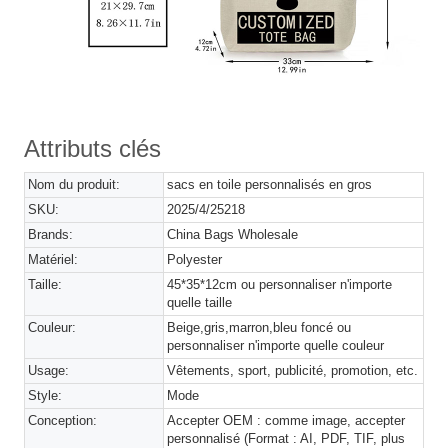
Attributs clés
Nom du produit:
sacs en toile personnalisés en gros
SKU:
2025/4/25218
Brands:
China Bags Wholesale
Matériel:
Polyester
Taille:
45*35*12cm ou personnaliser n'importe
quelle taille
Couleur:
Beige,gris,marron,bleu foncé ou
personnaliser n'importe quelle couleur
Usage:
Vêtements, sport, publicité, promotion, etc.
Style:
Mode
Conception:
Accepter OEM : comme image, accepter
personnalisé (Format : AI, PDF, TIF, plus