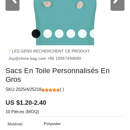
7
LES GENS RECHERCHENT CE PRODUIT
Joy@china-bag.com
+86 18967494690
Sacs En Toile Personnalisés En
Gros
SKU 2025/4/25218
(
)
US $1.20-2.40
10 Pièces (MOQ)
Matériel:
Polyester