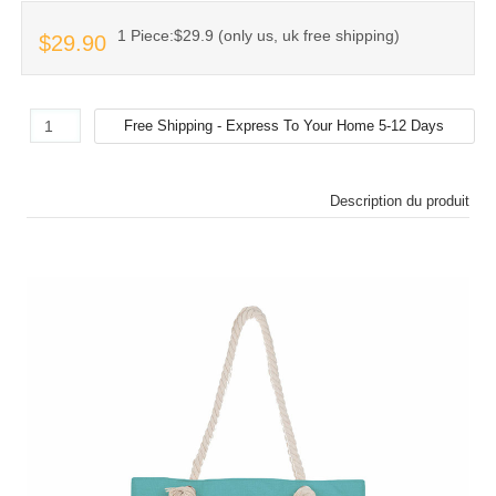
1 Piece:$29.9 (only us, uk free shipping)
$29.90
Description du produit