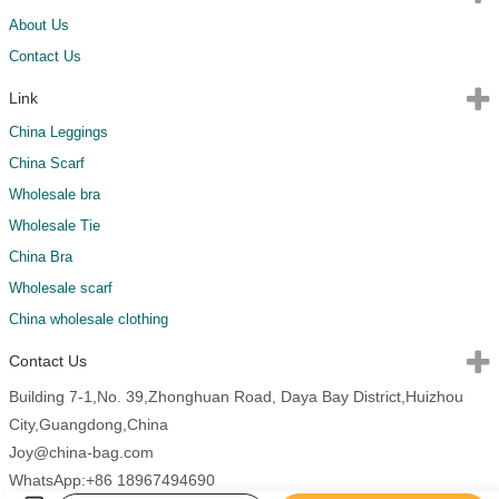
About Us
Contact Us
Link
China Leggings
China Scarf
Wholesale bra
Wholesale Tie
China Bra
Wholesale scarf
China wholesale clothing
Contact Us
Building 7-1,No. 39,Zhonghuan Road, Daya Bay District,Huizhou
City,Guangdong,China
Joy@china-bag.com
WhatsApp:+86 18967494690