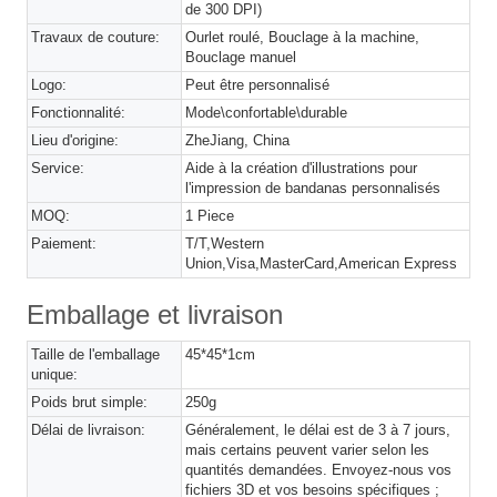
de 300 DPI)
Travaux de couture:
Ourlet roulé, Bouclage à la machine,
Bouclage manuel
Logo:
Peut être personnalisé
Fonctionnalité:
Mode\confortable\durable
Lieu d'origine:
ZheJiang, China
Service:
Aide à la création d'illustrations pour
l'impression de bandanas personnalisés
MOQ:
1 Piece
Paiement:
T/T,Western
Union,Visa,MasterCard,American Express
Emballage et livraison
Taille de l'emballage
45*45*1cm
unique:
Poids brut simple:
250g
Délai de livraison:
Généralement, le délai est de 3 à 7 jours,
mais certains peuvent varier selon les
quantités demandées. Envoyez-nous vos
fichiers 3D et vos besoins spécifiques ;