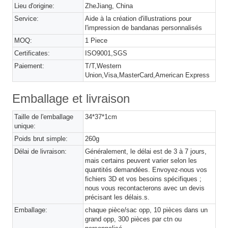
Lieu d'origine:
ZheJiang, China
Service:
Aide à la création d'illustrations pour
l'impression de bandanas personnalisés
MOQ:
1 Piece
Certificates:
ISO9001,SGS
Paiement:
T/T,Western
Union,Visa,MasterCard,American Express
Emballage et livraison
Taille de l'emballage
34*37*1cm
unique:
Poids brut simple:
260g
Délai de livraison:
Généralement, le délai est de 3 à 7 jours,
mais certains peuvent varier selon les
quantités demandées. Envoyez-nous vos
fichiers 3D et vos besoins spécifiques ;
nous vous recontacterons avec un devis
précisant les délais.s.
Emballage:
chaque pièce/sac opp, 10 pièces dans un
grand opp, 300 pièces par ctn ou