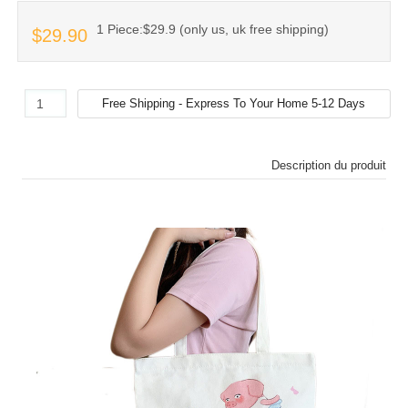
1 Piece:$29.9 (only us, uk free shipping)
$29.90
Description du produit