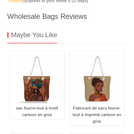
Shipping
(Express to your home 5-12 days)
Wholesale Bags Reviews
Maybe You Like
sac fourre-tout à motif
Fabricant de sacs fourre-
cartoon en gros
tout à imprimé cartoon en
gros