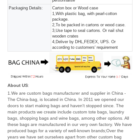
personnalisé
Packaging Details:
Carton box or Wood case
1,With plastic bag, with pearl-cotton
package.
2,To be packed in cartons or wood case.
3,Use tape to seal cartons. Or nail shut
wooden crates
4,Deliver by DHL,FEDEX, UPS. Or
according to customers' requirement
About US
:
1.We are custom bags manufacturer and supplier in China -
The China-bag, is located in China. In 2011 we opened our
doors to start making bags and haven't stopped since. The
main products we create include custom tote bags, laundry
bags, shopping bags and wine bags, among other options. All
these bags are manufactured in our very own factory. We have
produced bags for a variety of well-known brands;Over the
years we have set ourselves apart from other custom bag