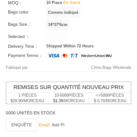
MOQ：
10 Piece
En Stock
Bags color:
Bags Size：
Selected ：
Delivery Time：
Shipped Within 72 Hours
Payment Terms：
Fabriqué par
China Bags Wholesale
REMISES SUR QUANTITÉ NOUVEAU PRIX
1 PIÈCES
10-5000PIÈCES
=>5000PIÈCES
$29.90/MORCEAU
$1.35
/MORCEAU
$ 0.70/MORCEAU
5000 UNITÉS EN STOCK
ENQUÊTE
Email
Add PI