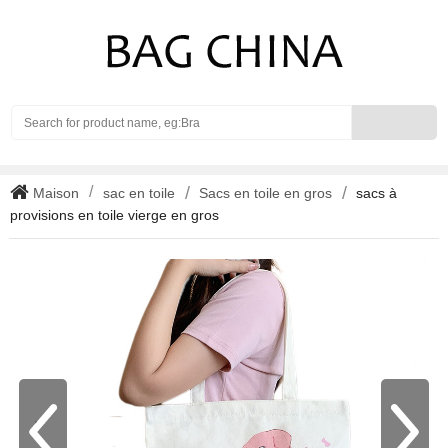
Search
Maison
sac en toile
Sacs en toile en gros
sacs à
provisions en toile vierge en gros