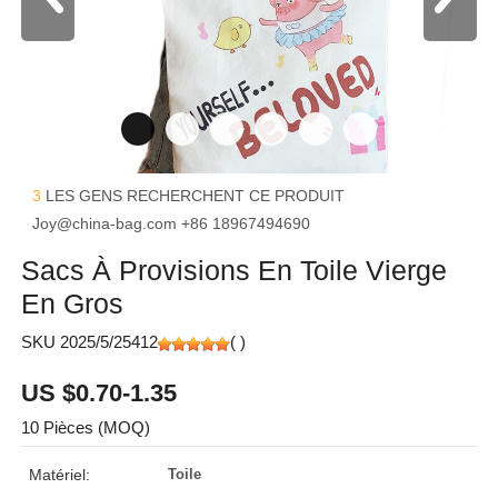
3
LES GENS RECHERCHENT CE PRODUIT
Joy@china-bag.com
+86 18967494690
Sacs À Provisions En Toile Vierge
En Gros
SKU 2025/5/25412
(
)
US $0.70-1.35
10 Pièces (MOQ)
Matériel:
Toile