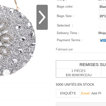
Bags color:
Bags Size：
Selected ：
Delivery Time：
Ship
Payment Terms：
Fabriqué par
REMISES SU
1 PIÈCES
$39.90/MORCEAU
5000 UNITÉS EN STOCK
ENQUÊTE
Email
Add PI