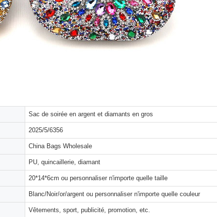
Sac de soirée en argent et diamants en gros
2025/5/6356
China Bags Wholesale
PU, quincaillerie, diamant
20*14*6cm ou personnaliser n'importe quelle taille
Blanc/Noir/or/argent ou personnaliser n'importe quelle couleur
Vêtements, sport, publicité, promotion, etc.