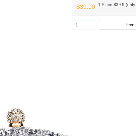
1 Piece:$39.9 (only 
$39.90