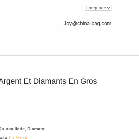
Joy@china-bag.com
Argent Et Diamants En Gros
Quincaillerie, Diamant
iece
En Stock