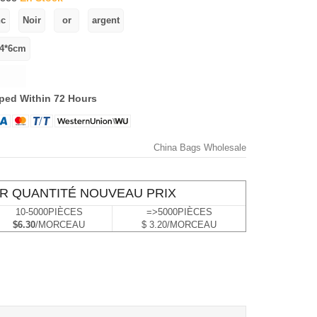
ped Within 72 Hours
China Bags Wholesale
R QUANTITÉ NOUVEAU PRIX
10-5000PIÈCES
=>5000PIÈCES
$6.30
/MORCEAU
$ 3.20/MORCEAU