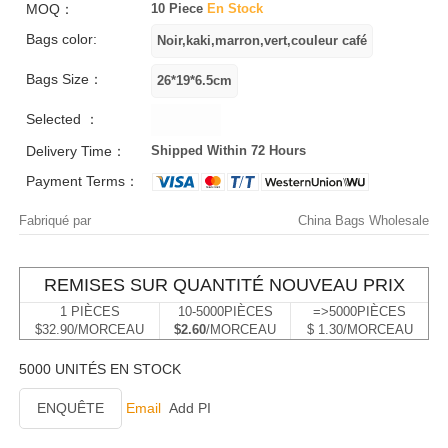
MOQ：
10 Piece
En Stock
Bags color:
Bags Size：
Selected ：
Delivery Time：
Shipped Within 72 Hours
Payment Terms：
Fabriqué par
China Bags Wholesale
REMISES SUR QUANTITÉ NOUVEAU PRIX
1 PIÈCES
10-5000PIÈCES
=>5000PIÈCES
$32.90/MORCEAU
$2.60
/MORCEAU
$ 1.30/MORCEAU
5000 UNITÉS EN STOCK
ENQUÊTE
Email
Add PI