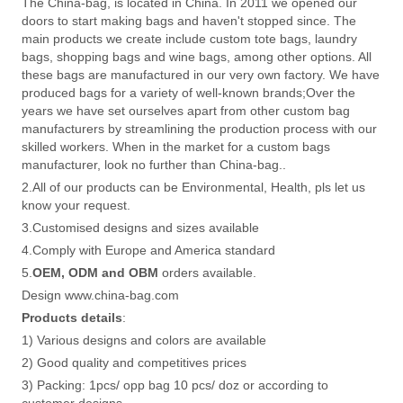
The China-bag, is located in China. In 2011 we opened our
doors to start making bags and haven't stopped since. The
main products we create include custom tote bags, laundry
bags, shopping bags and wine bags, among other options. All
these bags are manufactured in our very own factory. We have
produced bags for a variety of well-known brands;Over the
years we have set ourselves apart from other custom bag
manufacturers by streamlining the production process with our
skilled workers. When in the market for a custom bags
manufacturer, look no further than China-bag..
2.All of our products can be Environmental, Health, pls let us
know your request.
3.Customised designs and sizes available
4.Comply with Europe and America standard
5.
OEM, ODM and OBM
orders available.
Design www.china-bag.com
Products details
:
1) Various designs and colors are available
2) Good quality and competitives prices
3) Packing: 1pcs/ opp bag 10 pcs/ doz or according to
customer designs