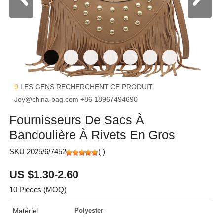
9
LES GENS RECHERCHENT CE PRODUIT
Joy@china-bag.com
+86 18967494690
Fournisseurs De Sacs À
Bandoulière À Rivets En Gros
SKU 2025/6/7452
(
)
US $1.30-2.60
10 Pièces (MOQ)
Matériel:
Polyester