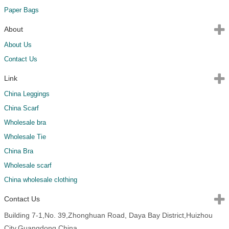
Paper Bags
About
About Us
Contact Us
Link
China Leggings
China Scarf
Wholesale bra
Wholesale Tie
China Bra
Wholesale scarf
China wholesale clothing
Contact Us
Building 7-1,No. 39,Zhonghuan Road, Daya Bay District,Huizhou
City,Guangdong,China