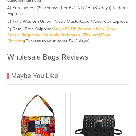
4) Sea express(20-35days),FedEx/TNT/DHL(3-7days) Federal
Express.
5) T/T / Western Union / Visa / MasterCard / American Express
6) Retail Free Shipping:
Only US, UK,Taiwan, Hong Kong,
Japan,Singapore, Malaysia, Indonesia, Thailand,Free
Shipping
(Express to your home 5-12 days)
Wholesale Bags Reviews
Maybe You Like