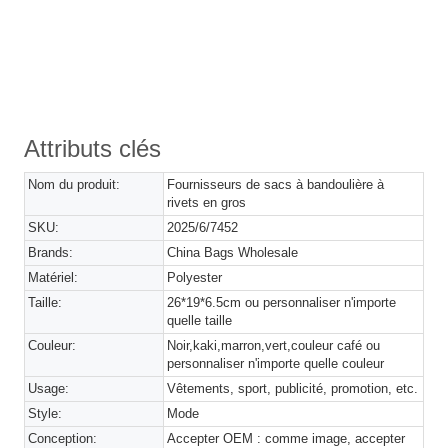
Attributs clés
Nom du produit:
Fournisseurs de sacs à bandoulière à
rivets en gros
SKU:
2025/6/7452
Brands:
China Bags Wholesale
Matériel:
Polyester
Taille:
26*19*6.5cm ou personnaliser n'importe
quelle taille
Couleur:
Noir,kaki,marron,vert,couleur café ou
personnaliser n'importe quelle couleur
Usage:
Vêtements, sport, publicité, promotion, etc.
Style:
Mode
Conception:
Accepter OEM : comme image, accepter