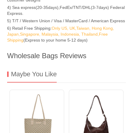
4) Sea express(20-35days),FedEx/TNT/DHL(3-7days) Federal
Express.
5) T/T / Western Union / Visa / MasterCard / American Express
6) Retail Free Shipping:
Only US, UK,Taiwan, Hong Kong,
Japan,Singapore, Malaysia, Indonesia, Thailand,Free
Shipping
(Express to your home 5-12 days)
Wholesale Bags Reviews
Maybe You Like