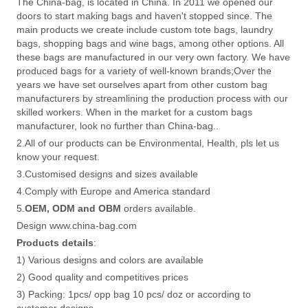
The China-bag, is located in China. In 2011 we opened our
doors to start making bags and haven't stopped since. The
main products we create include custom tote bags, laundry
bags, shopping bags and wine bags, among other options. All
these bags are manufactured in our very own factory. We have
produced bags for a variety of well-known brands;Over the
years we have set ourselves apart from other custom bag
manufacturers by streamlining the production process with our
skilled workers. When in the market for a custom bags
manufacturer, look no further than China-bag..
2.All of our products can be Environmental, Health, pls let us
know your request.
3.Customised designs and sizes available
4.Comply with Europe and America standard
5.
OEM, ODM and OBM
orders available.
Design www.china-bag.com
Products details
:
1) Various designs and colors are available
2) Good quality and competitives prices
3) Packing: 1pcs/ opp bag 10 pcs/ doz or according to
customer designs