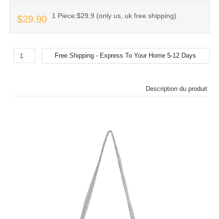
1 Piece:$29.9 (only us, uk free shipping)
$29.90
Description du produit