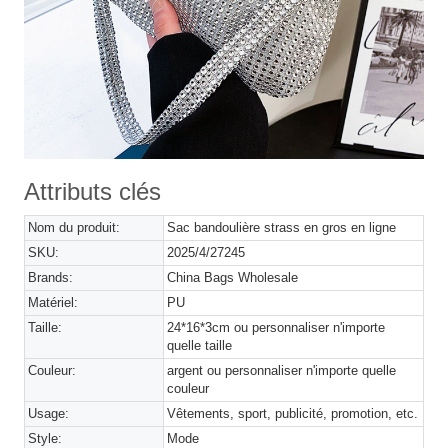
Attributs clés
Nom du produit:
Sac bandoulière strass en gros en ligne
SKU:
2025/4/27245
Brands:
China Bags Wholesale
Matériel:
PU
Taille:
24*16*3cm ou personnaliser n'importe
quelle taille
Couleur:
argent ou personnaliser n'importe quelle
couleur
Usage:
Vêtements, sport, publicité, promotion, etc.
Style:
Mode