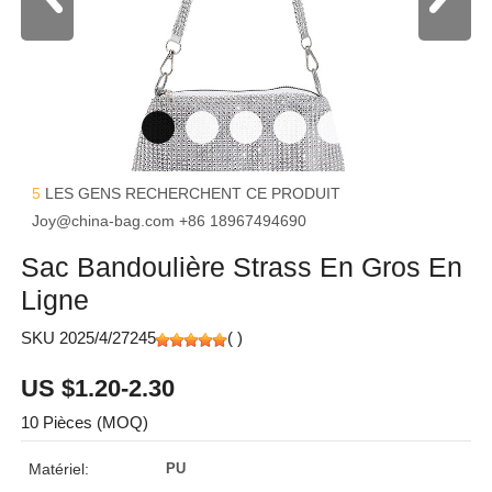
5
LES GENS RECHERCHENT CE PRODUIT
Joy@china-bag.com
+86 18967494690
Sac Bandoulière Strass En Gros En
Ligne
SKU 2025/4/27245
(
)
US $1.20-2.30
10 Pièces (MOQ)
Matériel:
PU