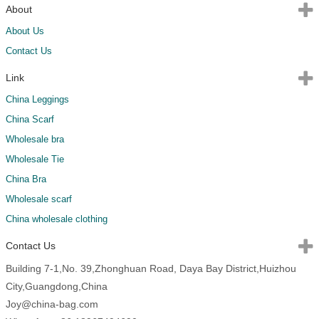
About
About Us
Contact Us
Link
China Leggings
China Scarf
Wholesale bra
Wholesale Tie
China Bra
Wholesale scarf
China wholesale clothing
Contact Us
Building 7-1,No. 39,Zhonghuan Road, Daya Bay District,Huizhou
City,Guangdong,China
Joy@china-bag.com