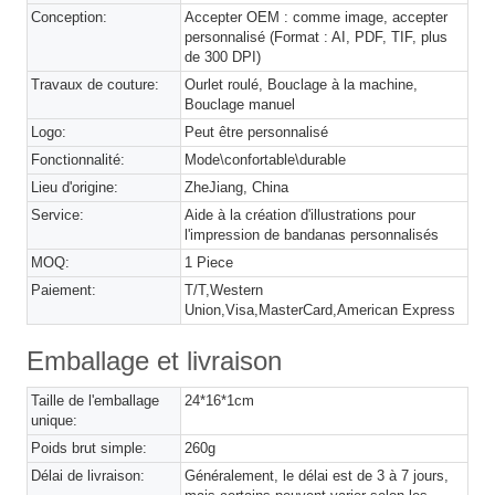
Conception:
Accepter OEM : comme image, accepter
personnalisé (Format : AI, PDF, TIF, plus
de 300 DPI)
Travaux de couture:
Ourlet roulé, Bouclage à la machine,
Bouclage manuel
Logo:
Peut être personnalisé
Fonctionnalité:
Mode\confortable\durable
Lieu d'origine:
ZheJiang, China
Service:
Aide à la création d'illustrations pour
l'impression de bandanas personnalisés
MOQ:
1 Piece
Paiement:
T/T,Western
Union,Visa,MasterCard,American Express
Emballage et livraison
Taille de l'emballage
24*16*1cm
unique:
Poids brut simple:
260g
Délai de livraison:
Généralement, le délai est de 3 à 7 jours,