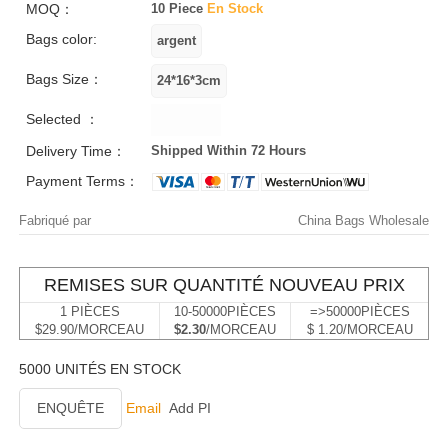
MOQ：
10 Piece
En Stock
Bags color:
Bags Size：
Selected ：
Delivery Time：
Shipped Within 72 Hours
Payment Terms：
Fabriqué par
China Bags Wholesale
REMISES SUR QUANTITÉ NOUVEAU PRIX
1 PIÈCES
10-50000PIÈCES
=>50000PIÈCES
$29.90/MORCEAU
$2.30
/MORCEAU
$ 1.20/MORCEAU
5000 UNITÉS EN STOCK
ENQUÊTE
Email
Add PI