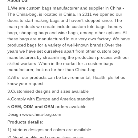
About US
:
1.We are custom bags manufacturer and supplier in China -
The China-bag, is located in China. In 2011 we opened our
doors to start making bags and haven't stopped since. The
main products we create include custom tote bags, laundry
bags, shopping bags and wine bags, among other options. All
these bags are manufactured in our very own factory. We have
produced bags for a variety of well-known brands;Over the
years we have set ourselves apart from other custom bag
manufacturers by streamlining the production process with our
skilled workers. When in the market for a custom bags
manufacturer, look no further than China-bag..
2.All of our products can be Environmental, Health, pls let us
know your request.
3.Customised designs and sizes available
4.Comply with Europe and America standard
5.
OEM, ODM and OBM
orders available.
Design www.china-bag.com
Products details
:
1) Various designs and colors are available
2) Good quality and competitives prices