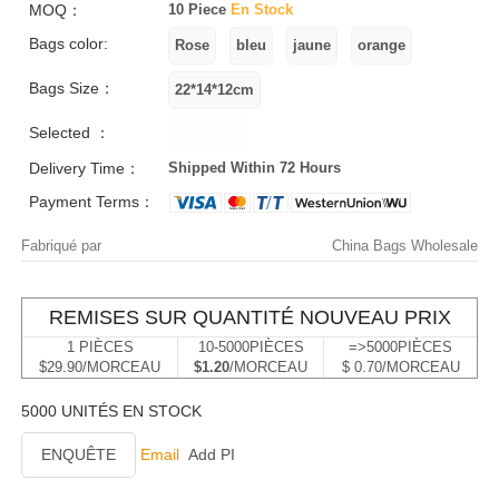
MOQ：
10 Piece
En Stock
Bags color:
Bags Size：
Selected ：
Delivery Time：
Shipped Within 72 Hours
Payment Terms：
Fabriqué par
China Bags Wholesale
REMISES SUR QUANTITÉ NOUVEAU PRIX
1 PIÈCES
10-5000PIÈCES
=>5000PIÈCES
$29.90/MORCEAU
$1.20
/MORCEAU
$ 0.70/MORCEAU
5000 UNITÉS EN STOCK
ENQUÊTE
Email
Add PI