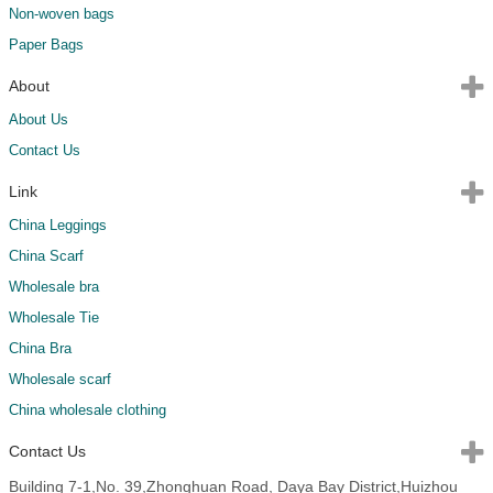
Non-woven bags
Paper Bags
About
About Us
Contact Us
Link
China Leggings
China Scarf
Wholesale bra
Wholesale Tie
China Bra
Wholesale scarf
China wholesale clothing
Contact Us
Building 7-1,No. 39,Zhonghuan Road, Daya Bay District,Huizhou