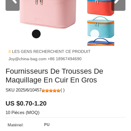
8
LES GENS RECHERCHENT CE PRODUIT
Joy@china-bag.com
+86 18967494690
Fournisseurs De Trousses De
Maquillage En Cuir En Gros
SKU 2025/6/10457
(
)
US $0.70-1.20
10 Pièces (MOQ)
Matériel:
PU