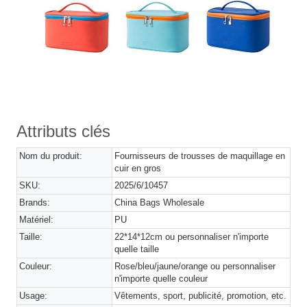
Attributs clés
Nom du produit:
Fournisseurs de trousses de maquillage en
cuir en gros
SKU:
2025/6/10457
Brands:
China Bags Wholesale
Matériel:
PU
Taille:
22*14*12cm ou personnaliser n'importe
quelle taille
Couleur:
Rose/bleu/jaune/orange ou personnaliser
n'importe quelle couleur
Usage:
Vêtements, sport, publicité, promotion, etc.