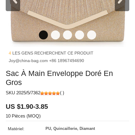
4
LES GENS RECHERCHENT CE PRODUIT
Joy@china-bag.com
+86 18967494690
Sac À Main Enveloppe Doré En
Gros
SKU 2025/5/7362
(
)
US $1.90-3.85
10 Pièces (MOQ)
Matériel:
PU, Quincaillerie, Diamant