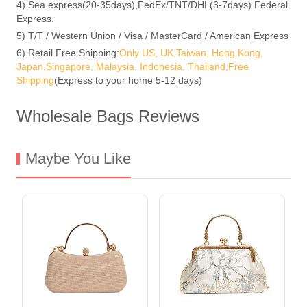
4) Sea express(20-35days),FedEx/TNT/DHL(3-7days) Federal
Express.
5) T/T / Western Union / Visa / MasterCard / American Express
6) Retail Free Shipping:
Only US, UK,Taiwan, Hong Kong,
Japan,Singapore, Malaysia, Indonesia, Thailand,Free
Shipping
(Express to your home 5-12 days)
Wholesale Bags Reviews
Maybe You Like