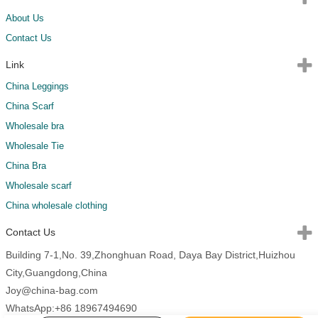
About Us
Contact Us
Link
China Leggings
China Scarf
Wholesale bra
Wholesale Tie
China Bra
Wholesale scarf
China wholesale clothing
Contact Us
Building 7-1,No. 39,Zhonghuan Road, Daya Bay District,Huizhou
City,Guangdong,China
Joy@china-bag.com
WhatsApp:+86 18967494690