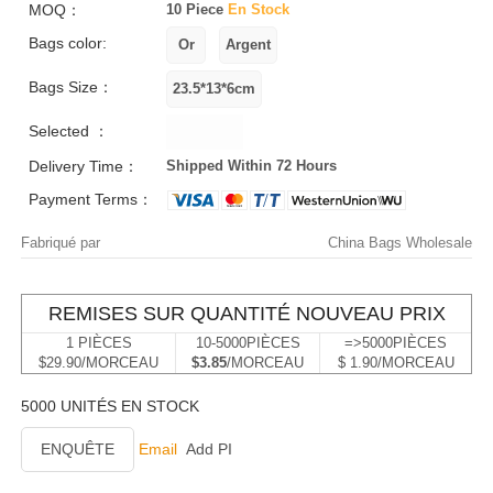
MOQ：
10 Piece
En Stock
Bags color:
Bags Size：
Selected ：
Delivery Time：
Shipped Within 72 Hours
Payment Terms：
Fabriqué par
China Bags Wholesale
REMISES SUR QUANTITÉ NOUVEAU PRIX
1 PIÈCES
10-5000PIÈCES
=>5000PIÈCES
$29.90/MORCEAU
$3.85
/MORCEAU
$ 1.90/MORCEAU
5000 UNITÉS EN STOCK
ENQUÊTE
Email
Add PI