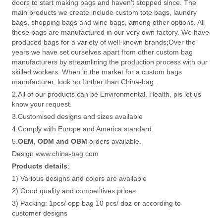
doors to start making bags and haven't stopped since. The
main products we create include custom tote bags, laundry
bags, shopping bags and wine bags, among other options. All
these bags are manufactured in our very own factory. We have
produced bags for a variety of well-known brands;Over the
years we have set ourselves apart from other custom bag
manufacturers by streamlining the production process with our
skilled workers. When in the market for a custom bags
manufacturer, look no further than China-bag..
2.All of our products can be Environmental, Health, pls let us
know your request.
3.Customised designs and sizes available
4.Comply with Europe and America standard
5.
OEM, ODM and OBM
orders available.
Design www.china-bag.com
Products details
:
1) Various designs and colors are available
2) Good quality and competitives prices
3) Packing: 1pcs/ opp bag 10 pcs/ doz or according to
customer designs