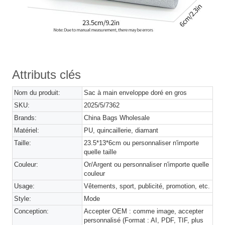
Attributs clés
Nom du produit:
Sac à main enveloppe doré en gros
SKU:
2025/5/7362
Brands:
China Bags Wholesale
Matériel:
PU, quincaillerie, diamant
Taille:
23.5*13*6cm ou personnaliser n'importe
quelle taille
Couleur:
Or/Argent ou personnaliser n'importe quelle
couleur
Usage:
Vêtements, sport, publicité, promotion, etc.
Style:
Mode
Conception:
Accepter OEM : comme image, accepter
personnalisé (Format : AI, PDF, TIF, plus