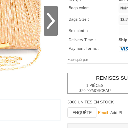
Bags color:
Bags Size：
Selected ：
Delivery Time：
Ship
Payment Terms：
Fabriqué par
REMISES SU
1 PIÈCES
$29.90/MORCEAU
5000 UNITÉS EN STOCK
ENQUÊTE
Email
Add PI