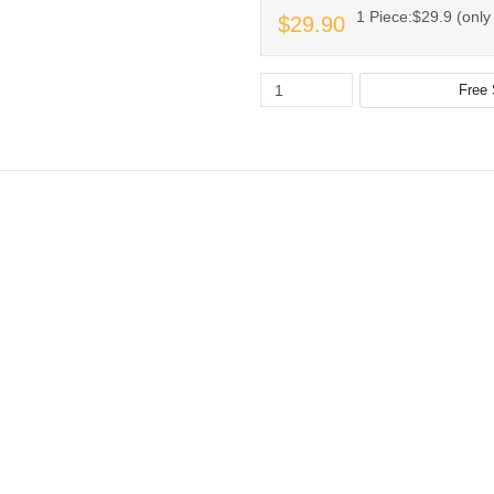
1 Piece:$29.9 (only 
$29.90