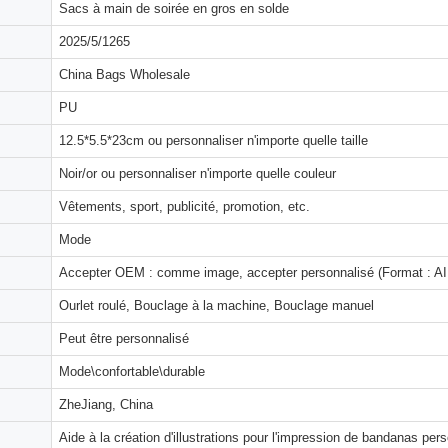
Sacs à main de soirée en gros en solde
2025/5/1265
China Bags Wholesale
PU
12.5*5.5*23cm ou personnaliser n'importe quelle taille
Noir/or ou personnaliser n'importe quelle couleur
Vêtements, sport, publicité, promotion, etc.
Mode
Accepter OEM : comme image, accepter personnalisé (Format : AI,
Ourlet roulé, Bouclage à la machine, Bouclage manuel
Peut être personnalisé
Mode\confortable\durable
ZheJiang, China
Aide à la création d'illustrations pour l'impression de bandanas per