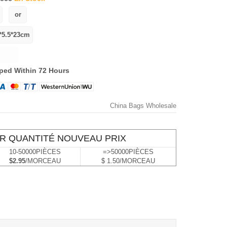
ped Within 72 Hours
China Bags Wholesale
R QUANTITÉ NOUVEAU PRIX
10-50000PIÈCES
=>50000PIÈCES
$2.95
/MORCEAU
$ 1.50/MORCEAU