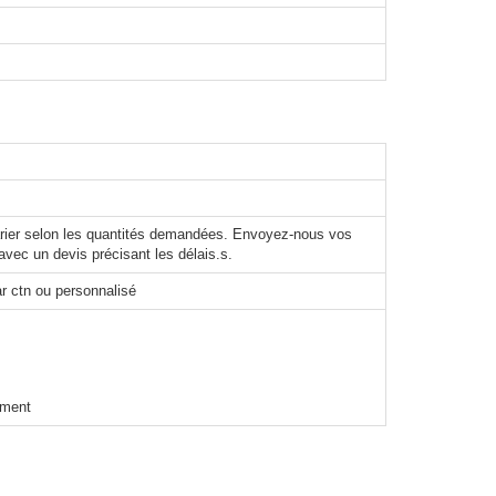
varier selon les quantités demandées. Envoyez-nous vos
avec un devis précisant les délais.s.
r ctn ou personnalisé
ement