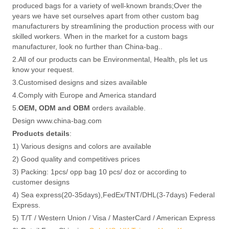
produced bags for a variety of well-known brands;Over the
years we have set ourselves apart from other custom bag
manufacturers by streamlining the production process with our
skilled workers. When in the market for a custom bags
manufacturer, look no further than China-bag..
2.All of our products can be Environmental, Health, pls let us
know your request.
3.Customised designs and sizes available
4.Comply with Europe and America standard
5.
OEM, ODM and OBM
orders available.
Design www.china-bag.com
Products details
:
1) Various designs and colors are available
2) Good quality and competitives prices
3) Packing: 1pcs/ opp bag 10 pcs/ doz or according to
customer designs
4) Sea express(20-35days),FedEx/TNT/DHL(3-7days) Federal
Express.
5) T/T / Western Union / Visa / MasterCard / American Express