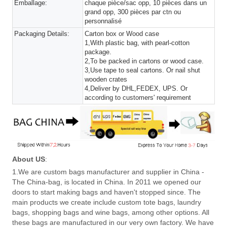
Emballage:
chaque pièce/sac opp, 10 pièces dans un
grand opp, 300 pièces par ctn ou
personnalisé
Packaging Details:
Carton box or Wood case
1,With plastic bag, with pearl-cotton
package.
2,To be packed in cartons or wood case.
3,Use tape to seal cartons. Or nail shut
wooden crates
4,Deliver by DHL,FEDEX, UPS. Or
according to customers' requirement
About US
:
1.We are custom bags manufacturer and supplier in China -
The China-bag, is located in China. In 2011 we opened our
doors to start making bags and haven't stopped since. The
main products we create include custom tote bags, laundry
bags, shopping bags and wine bags, among other options. All
these bags are manufactured in our very own factory. We have