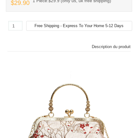
1 Piece:$29.9 (only us, uk free shipping)
$29.90
Description du produit