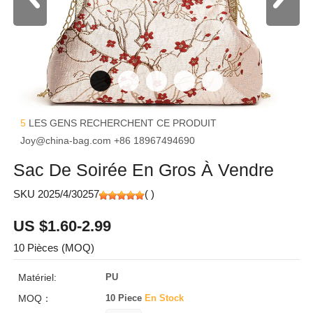
5
LES GENS RECHERCHENT CE PRODUIT
Joy@china-bag.com
+86 18967494690
Sac De Soirée En Gros À Vendre
SKU 2025/4/30257
(
)
US $1.60-2.99
10 Pièces (MOQ)
Matériel:
PU
MOQ：
10 Piece
En Stock