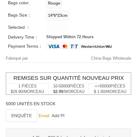
Bags color:
Bags Size：
Selected ：
Delivery Time：
Shipped Within 72 Hours
Payment Terms：
Fabriqué par
China Bags Wholesale
REMISES SUR QUANTITÉ NOUVEAU PRIX
1 PIÈCES
10-50000PIÈCES
=>50000PIÈCES
$29.90/MORCEAU
$2.99
/MORCEAU
$ 1.60/MORCEAU
5000 UNITÉS EN STOCK
ENQUÊTE
Email
Add PI