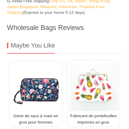
6) Retail Free Shipping:
Only US, UK,Taiwan, Hong Kong,
Japan,Singapore, Malaysia, Indonesia, Thailand,Free
Shipping
(Express to your home 5-12 days)
Wholesale Bags Reviews
Maybe You Like
Usine de sacs à main en
Fabricant de portefeuilles
gros pour femmes
imprimés en gros