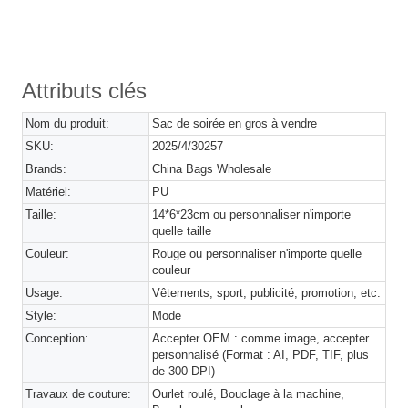
Attributs clés
Nom du produit:
Sac de soirée en gros à vendre
SKU:
2025/4/30257
Brands:
China Bags Wholesale
Matériel:
PU
Taille:
14*6*23cm ou personnaliser n'importe
quelle taille
Couleur:
Rouge ou personnaliser n'importe quelle
couleur
Usage:
Vêtements, sport, publicité, promotion, etc.
Style:
Mode
Conception:
Accepter OEM : comme image, accepter
personnalisé (Format : AI, PDF, TIF, plus
de 300 DPI)
Travaux de couture:
Ourlet roulé, Bouclage à la machine,