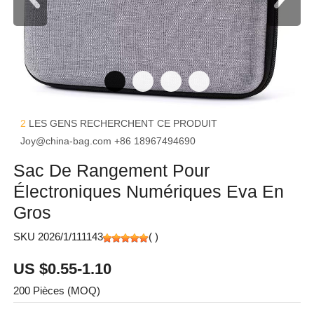
2
LES GENS RECHERCHENT CE PRODUIT
Joy@china-bag.com
+86 18967494690
Sac De Rangement Pour
Électroniques Numériques Eva En
Gros
SKU 2026/1/111143
(
)
US $0.55-1.10
200 Pièces (MOQ)