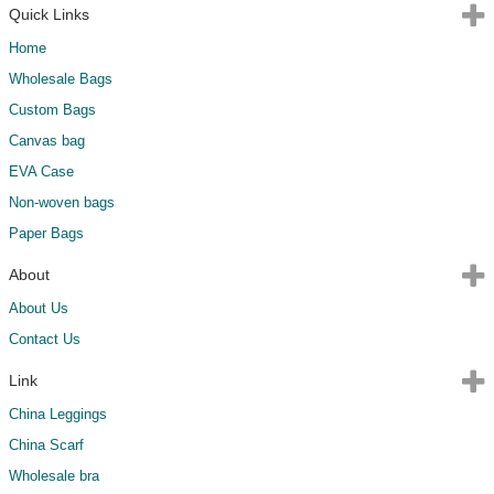
Quick Links
Home
Wholesale Bags
Custom Bags
Canvas bag
EVA Case
Non-woven bags
Paper Bags
About
About Us
Contact Us
Link
China Leggings
China Scarf
Wholesale bra