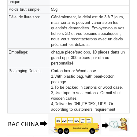
unique:
Poids brut simple:
55g
Délai de livraison:
Généralement, le délai est de 3 à 7 jours,
mais certains peuvent varier selon les
quantités demandées. Envoyez-nous vos
fichiers 3D et vos besoins spécifiques ;
nous vous recontacterons avec un devis
précisant les délais.s.
Emballage:
chaque pièce/sac opp, 10 pièces dans un
grand opp, 300 pièces par ctn ou
personnalisé
Packaging Details:
Carton box or Wood case
1,With plastic bag, with pearl-cotton
package.
2,To be packed in cartons or wood case.
3,Use tape to seal cartons. Or nail shut
wooden crates
4,Deliver by DHL,FEDEX, UPS. Or
according to customers' requirement