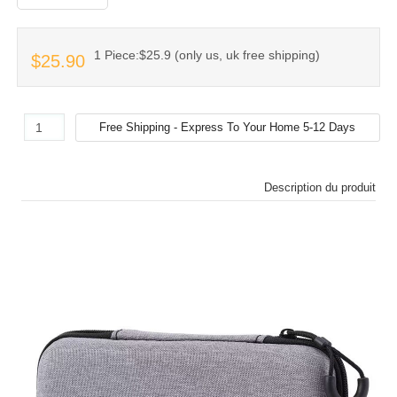
1 Piece:$25.9 (only us, uk free shipping)
$25.90
Description du produit