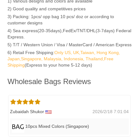
1) Various designs and colors are available
2) Good quality and competitives prices
3) Packing: 1pcs/ opp bag 10 pcs/ doz or according to
customer designs
4) Sea express(20-35days),FedEx/TNT/DHL(3-7days) Federal
Express.
5) T/T / Western Union / Visa / MasterCard / American Express
6) Retail Free Shipping:
Only US, UK,Taiwan, Hong Kong,
Japan,Singapore, Malaysia, Indonesia, Thailand,Free
Shipping
(Express to your home 5-12 days)
Wholesale Bags Reviews
Zubaidah Shukor
2026/2/18 7:01:04
10pcs Mixed Colors (singapore)