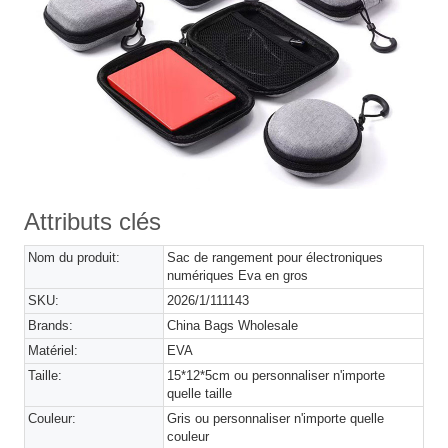
Attributs clés
Nom du produit:
Sac de rangement pour électroniques
numériques Eva en gros
SKU:
2026/1/111143
Brands:
China Bags Wholesale
Matériel:
EVA
Taille:
15*12*5cm ou personnaliser n'importe
quelle taille
Couleur:
Gris ou personnaliser n'importe quelle
couleur