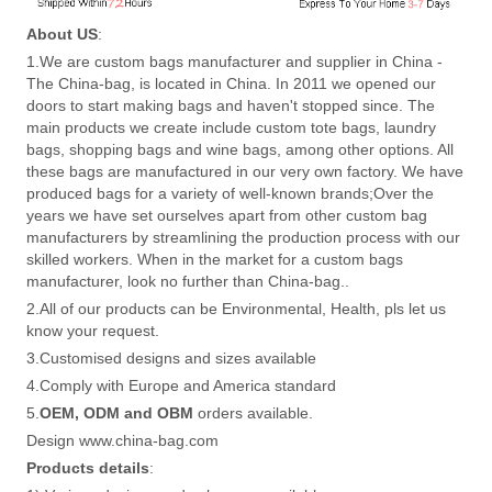
About US
:
1.We are custom bags manufacturer and supplier in China -
The China-bag, is located in China. In 2011 we opened our
doors to start making bags and haven't stopped since. The
main products we create include custom tote bags, laundry
bags, shopping bags and wine bags, among other options. All
these bags are manufactured in our very own factory. We have
produced bags for a variety of well-known brands;Over the
years we have set ourselves apart from other custom bag
manufacturers by streamlining the production process with our
skilled workers. When in the market for a custom bags
manufacturer, look no further than China-bag..
2.All of our products can be Environmental, Health, pls let us
know your request.
3.Customised designs and sizes available
4.Comply with Europe and America standard
5.
OEM, ODM and OBM
orders available.
Design www.china-bag.com
Products details
: