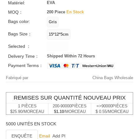
Matériel:
EVA
MOQ：
200 Piece
En Stock
Bags color:
Bags Size：
Selected ：
Delivery Time：
Shipped Within 72 Hours
Payment Terms：
Fabriqué par
China Bags Wholesale
REMISES SUR QUANTITÉ NOUVEAU PRIX
1 PIÈCES
200-90000PIÈCES
=>90000PIÈCES
$25.90/MORCEAU
$1.10
/MORCEAU
$ 0.55/MORCEAU
5000 UNITÉS EN STOCK
ENQUÊTE
Email
Add PI