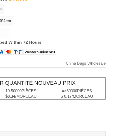
ped Within 72 Hours
China Bags Wholesale
R QUANTITÉ NOUVEAU PRIX
10-50000PIÈCES
=>50000PIÈCES
$0.34
/MORCEAU
$ 0.17/MORCEAU