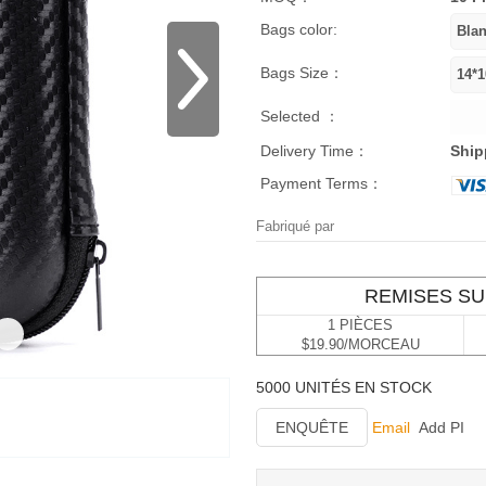
Bags color:
Bags Size：
Selected ：
Delivery Time：
Ship
Payment Terms：
Fabriqué par
REMISES SU
1 PIÈCES
$19.90/MORCEAU
5000 UNITÉS EN STOCK
ENQUÊTE
Email
Add PI