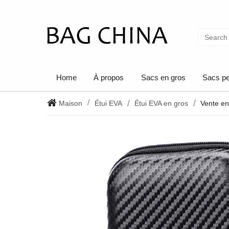
Home
À propos
Sacs en gros
Sacs pe
Maison
Étui EVA
Étui EVA en gros
Vente en