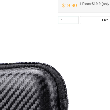
1 Piece:$19.9 (only 
$19.90