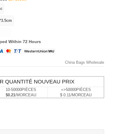
ped Within 72 Hours
China Bags Wholesale
R QUANTITÉ NOUVEAU PRIX
10-50000PIÈCES
=>50000PIÈCES
$0.21
/MORCEAU
$ 0.11/MORCEAU