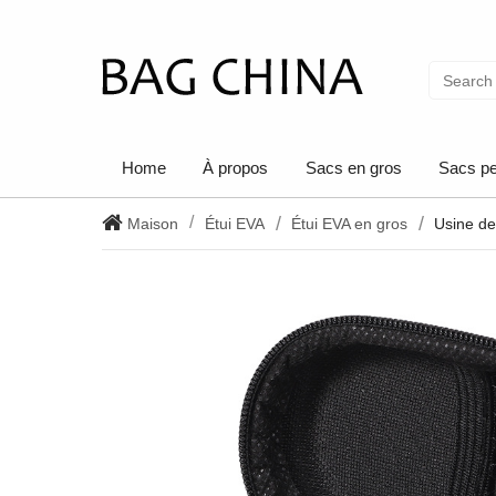
Home
À propos
Sacs en gros
Sacs pe
Maison
Étui EVA
Étui EVA en gros
Usine de