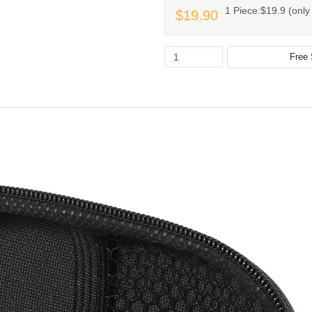
1 Piece:$19.9 (only 
$19.90