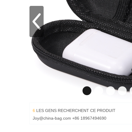
6
LES GENS RECHERCHENT CE PRODUIT
Joy@china-bag.com
+86 18967494690