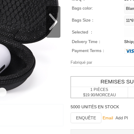
Bags color:
Bags Size：
Selected ：
Delivery Time：
Ship
Payment Terms：
Fabriqué par
REMISES SU
1 PIÈCES
$19.90/MORCEAU
5000 UNITÉS EN STOCK
ENQUÊTE
Email
Add PI