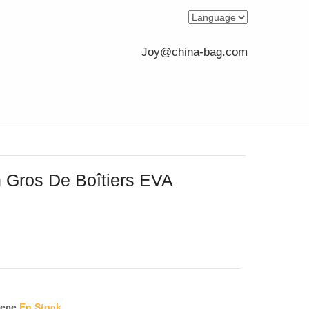
Joy@china-bag.com
 Gros De Boîtiers EVA
iece
En Stock