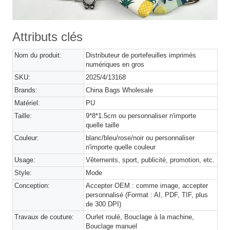
Attributs clés
Nom du produit:
Distributeur de portefeuilles imprimés
numériques en gros
SKU:
2025/4/13168
Brands:
China Bags Wholesale
Matériel:
PU
Taille:
9*8*1.5cm ou personnaliser n'importe
quelle taille
Couleur:
blanc/bleu/rose/noir ou personnaliser
n'importe quelle couleur
Usage:
Vêtements, sport, publicité, promotion, etc.
Style:
Mode
Conception:
Accepter OEM : comme image, accepter
personnalisé (Format : AI, PDF, TIF, plus
de 300 DPI)
Travaux de couture:
Ourlet roulé, Bouclage à la machine,
Bouclage manuel