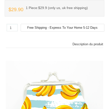
1 Piece:$29.9 (only us, uk free shipping)
$29.90
Description du produit