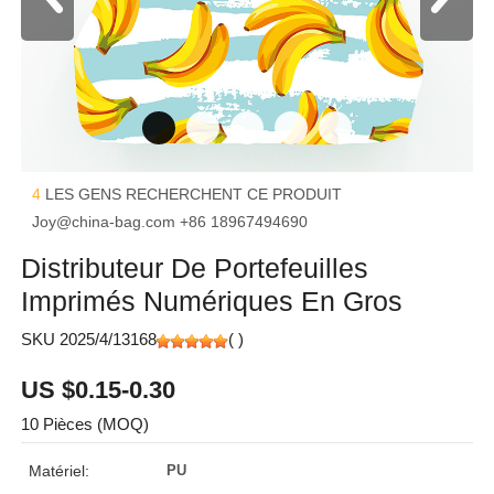
4
LES GENS RECHERCHENT CE PRODUIT
Joy@china-bag.com
+86 18967494690
Distributeur De Portefeuilles
Imprimés Numériques En Gros
SKU 2025/4/13168
(
)
US $0.15-0.30
10 Pièces (MOQ)
Matériel:
PU