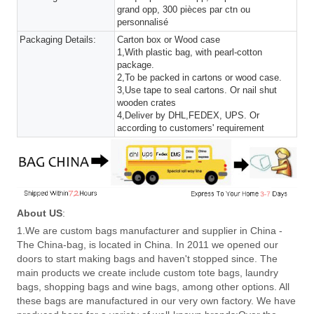
grand opp, 300 pièces par ctn ou
personnalisé
Packaging Details:
Carton box or Wood case
1,With plastic bag, with pearl-cotton
package.
2,To be packed in cartons or wood case.
3,Use tape to seal cartons. Or nail shut
wooden crates
4,Deliver by DHL,FEDEX, UPS. Or
according to customers' requirement
About US
:
1.We are custom bags manufacturer and supplier in China -
The China-bag, is located in China. In 2011 we opened our
doors to start making bags and haven't stopped since. The
main products we create include custom tote bags, laundry
bags, shopping bags and wine bags, among other options. All
these bags are manufactured in our very own factory. We have