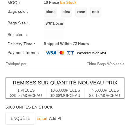
MOQ：
10 Piece
En Stock
Bags color:
Bags Size：
Selected ：
Delivery Time：
Shipped Within 72 Hours
Payment Terms：
Fabriqué par
China Bags Wholesale
REMISES SUR QUANTITÉ NOUVEAU PRIX
1 PIÈCES
10-50000PIÈCES
=>50000PIÈCES
$29.90/MORCEAU
$0.30
/MORCEAU
$ 0.15/MORCEAU
5000 UNITÉS EN STOCK
ENQUÊTE
Email
Add PI