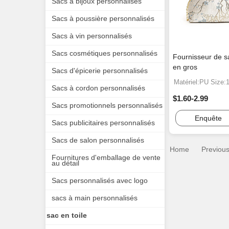
Sacs à bijoux personnalisés
Sacs à poussière personnalisés
Sacs à vin personnalisés
Sacs cosmétiques personnalisés
Fournisseur de s
en gros
Sacs d'épicerie personnalisés
Matériel:PU Size
Sacs à cordon personnalisés
$1.60-2.99
Sacs promotionnels personnalisés
Enquête
Sacs publicitaires personnalisés
Sacs de salon personnalisés
Home
Previou
Fournitures d'emballage de vente
au détail
Sacs personnalisés avec logo
sacs à main personnalisés
sac en toile