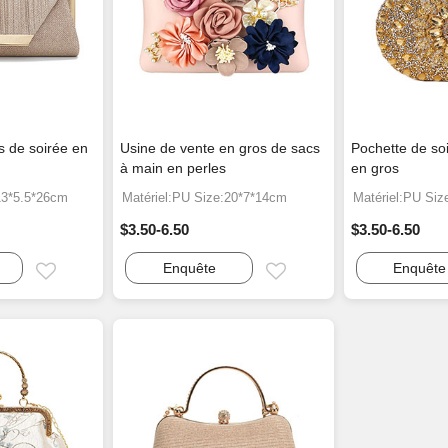
s de soirée en
Usine de vente en gros de sacs
Pochette de so
à main en perles
en gros
13*5.5*26cm
Matériel:PU Size:20*7*14cm
Matériel:PU Siz
$3.50-6.50
$3.50-6.50
Enquête
Enquête
Email
Email