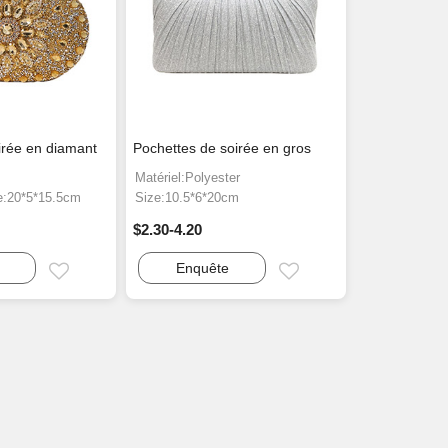
irée en diamant
Pochettes de soirée en gros
Matériel:Polyester
e:20*5*15.5cm
Size:10.5*6*20cm
$2.30-4.20
Enquête
Email
Email