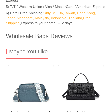
Express.
5) T/T / Western Union / Visa / MasterCard / American Express
6) Retail Free Shipping:
Only US, UK,Taiwan, Hong Kong,
Japan,Singapore, Malaysia, Indonesia, Thailand,Free
Shipping
(Express to your home 5-12 days)
Wholesale Bags Reviews
Maybe You Like