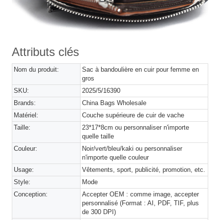
Attributs clés
Nom du produit:
Sac à bandoulière en cuir pour femme en
gros
SKU:
2025/5/16390
Brands:
China Bags Wholesale
Matériel:
Couche supérieure de cuir de vache
Taille:
23*17*8cm ou personnaliser n'importe
quelle taille
Couleur:
Noir/vert/bleu/kaki ou personnaliser
n'importe quelle couleur
Usage:
Vêtements, sport, publicité, promotion, etc.
Style:
Mode
Conception:
Accepter OEM : comme image, accepter
personnalisé (Format : AI, PDF, TIF, plus
de 300 DPI)