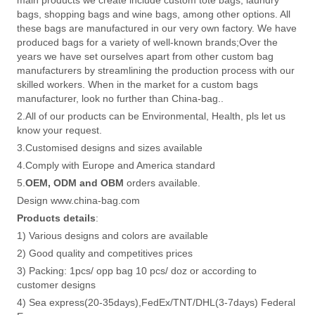
bags, shopping bags and wine bags, among other options. All
these bags are manufactured in our very own factory. We have
produced bags for a variety of well-known brands;Over the
years we have set ourselves apart from other custom bag
manufacturers by streamlining the production process with our
skilled workers. When in the market for a custom bags
manufacturer, look no further than China-bag..
2.All of our products can be Environmental, Health, pls let us
know your request.
3.Customised designs and sizes available
4.Comply with Europe and America standard
5.
OEM, ODM and OBM
orders available.
Design www.china-bag.com
Products details
:
1) Various designs and colors are available
2) Good quality and competitives prices
3) Packing: 1pcs/ opp bag 10 pcs/ doz or according to
customer designs
4) Sea express(20-35days),FedEx/TNT/DHL(3-7days) Federal