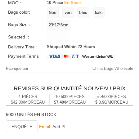
MOQ：
10 Piece
En Stock
Bags color:
Bags Size：
Selected ：
Delivery Time：
Shipped Within 72 Hours
Payment Terms：
Fabriqué par
China Bags Wholesale
REMISES SUR QUANTITÉ NOUVEAU PRIX
1 PIÈCES
10-5000PIÈCES
=>5000PIÈCES
$42.00/MORCEAU
$7.40
/MORCEAU
$ 3.90/MORCEAU
5000 UNITÉS EN STOCK
ENQUÊTE
Email
Add PI