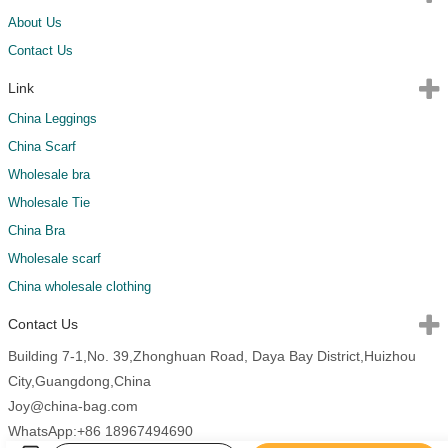
About Us
Contact Us
Link
China Leggings
China Scarf
Wholesale bra
Wholesale Tie
China Bra
Wholesale scarf
China wholesale clothing
Contact Us
Building 7-1,No. 39,Zhonghuan Road, Daya Bay District,Huizhou
City,Guangdong,China
Joy@china-bag.com
WhatsApp:+86 18967494690