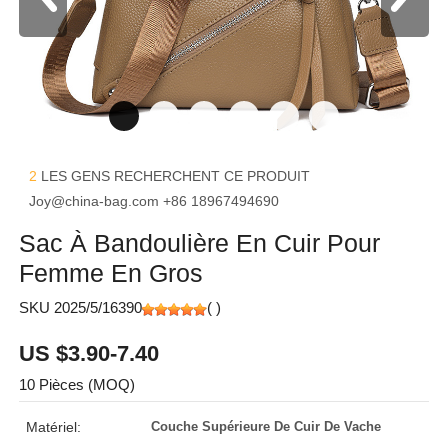
2
LES GENS RECHERCHENT CE PRODUIT
Joy@china-bag.com
+86 18967494690
Sac À Bandoulière En Cuir Pour
Femme En Gros
SKU 2025/5/16390
(
)
US $3.90-7.40
10 Pièces (MOQ)
Matériel:
Couche Supérieure De Cuir De Vache