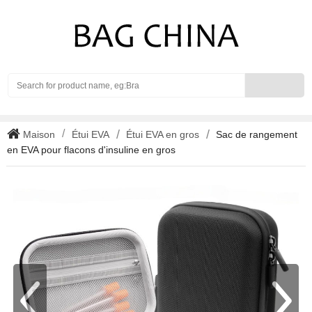
Search
Maison
Étui EVA
Étui EVA en gros
Sac de rangement
en EVA pour flacons d'insuline en gros