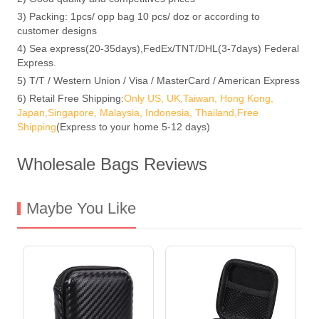
3) Packing: 1pcs/ opp bag 10 pcs/ doz or according to
customer designs
4) Sea express(20-35days),FedEx/TNT/DHL(3-7days) Federal
Express.
5) T/T / Western Union / Visa / MasterCard / American Express
6) Retail Free Shipping:
Only US, UK,Taiwan, Hong Kong,
Japan,Singapore, Malaysia, Indonesia, Thailand,Free
Shipping
(Express to your home 5-12 days)
Wholesale Bags Reviews
Maybe You Like