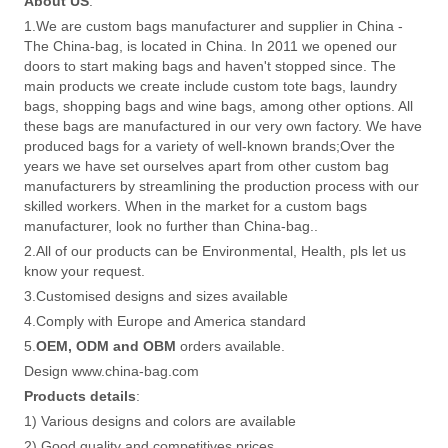
About US
:
1.We are custom bags manufacturer and supplier in China -
The China-bag, is located in China. In 2011 we opened our
doors to start making bags and haven't stopped since. The
main products we create include custom tote bags, laundry
bags, shopping bags and wine bags, among other options. All
these bags are manufactured in our very own factory. We have
produced bags for a variety of well-known brands;Over the
years we have set ourselves apart from other custom bag
manufacturers by streamlining the production process with our
skilled workers. When in the market for a custom bags
manufacturer, look no further than China-bag..
2.All of our products can be Environmental, Health, pls let us
know your request.
3.Customised designs and sizes available
4.Comply with Europe and America standard
5.
OEM, ODM and OBM
orders available.
Design www.china-bag.com
Products details
:
1) Various designs and colors are available
2) Good quality and competitives prices