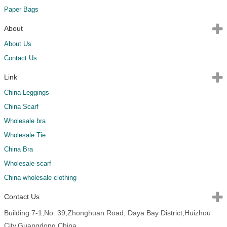
Paper Bags
About
About Us
Contact Us
Link
China Leggings
China Scarf
Wholesale bra
Wholesale Tie
China Bra
Wholesale scarf
China wholesale clothing
Contact Us
Building 7-1,No. 39,Zhonghuan Road, Daya Bay District,Huizhou
City,Guangdong,China