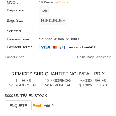
MOQ：
10 Piece
En Stock
Bags color:
Bags Size：
Selected ：
Delivery Time：
Shipped Within 72 Hours
Payment Terms：
Fabriqué par
China Bags Wholesale
REMISES SUR QUANTITÉ NOUVEAU PRIX
1 PIÈCES
10-90000PIÈCES
=>90000PIÈCES
$28.90/MORCEAU
$2.40
/MORCEAU
$ 1.30/MORCEAU
5000 UNITÉS EN STOCK
ENQUÊTE
Email
Add PI