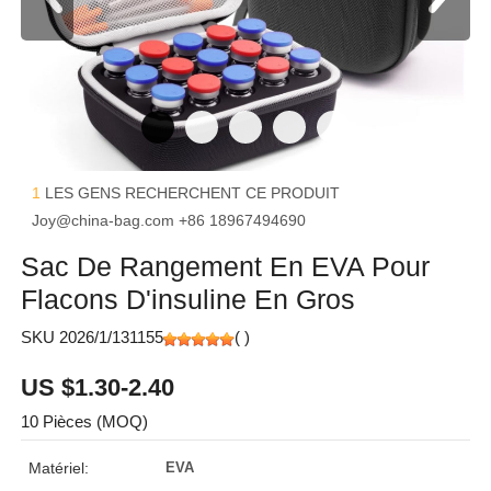
1
LES GENS RECHERCHENT CE PRODUIT
Joy@china-bag.com
+86 18967494690
Sac De Rangement En EVA Pour
Flacons D'insuline En Gros
SKU 2026/1/131155
(
)
US $1.30-2.40
10 Pièces (MOQ)
Matériel:
EVA