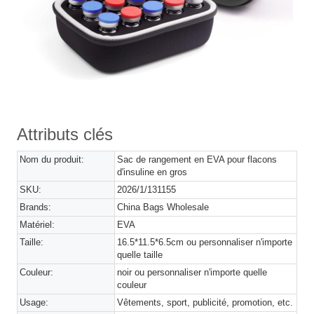
Attributs clés
Nom du produit:
Sac de rangement en EVA pour flacons
d'insuline en gros
SKU:
2026/1/131155
Brands:
China Bags Wholesale
Matériel:
EVA
Taille:
16.5*11.5*6.5cm ou personnaliser n'importe
quelle taille
Couleur:
noir ou personnaliser n'importe quelle
couleur
Usage:
Vêtements, sport, publicité, promotion, etc.