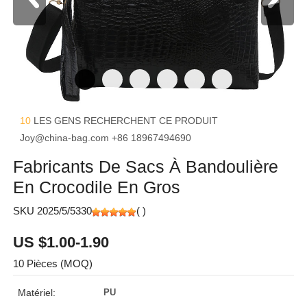
10
LES GENS RECHERCHENT CE PRODUIT
Joy@china-bag.com
+86 18967494690
Fabricants De Sacs À Bandoulière
En Crocodile En Gros
SKU 2025/5/5330
(
)
US $1.00-1.90
10 Pièces (MOQ)
Matériel:
PU