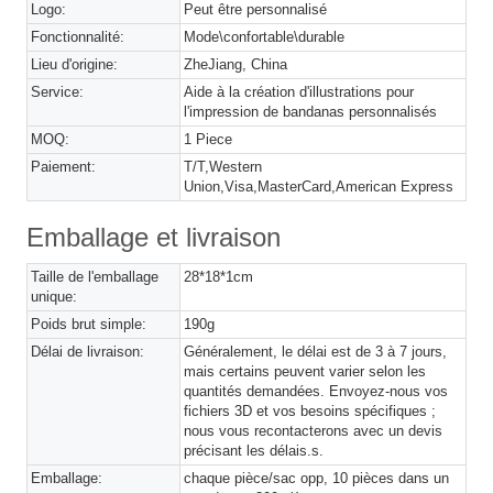
Logo:
Peut être personnalisé
Fonctionnalité:
Mode\confortable\durable
Lieu d'origine:
ZheJiang, China
Service:
Aide à la création d'illustrations pour
l'impression de bandanas personnalisés
MOQ:
1 Piece
Paiement:
T/T,Western
Union,Visa,MasterCard,American Express
Emballage et livraison
Taille de l'emballage
28*18*1cm
unique:
Poids brut simple:
190g
Délai de livraison:
Généralement, le délai est de 3 à 7 jours,
mais certains peuvent varier selon les
quantités demandées. Envoyez-nous vos
fichiers 3D et vos besoins spécifiques ;
nous vous recontacterons avec un devis
précisant les délais.s.
Emballage:
chaque pièce/sac opp, 10 pièces dans un