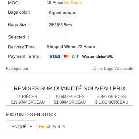
MOQ：
10 Piece
En Stock
Bags color:
Bags Size：
Selected ：
Delivery Time：
Shipped Within 72 Hours
Payment Terms：
Fabriqué par
China Bags Wholesale
REMISES SUR QUANTITÉ NOUVEAU PRIX
1 PIÈCES
10-5000PIÈCES
=>5000PIÈCES
$29.90/MORCEAU
$1.90
/MORCEAU
$ 1.00/MORCEAU
5000 UNITÉS EN STOCK
ENQUÊTE
Email
Add PI