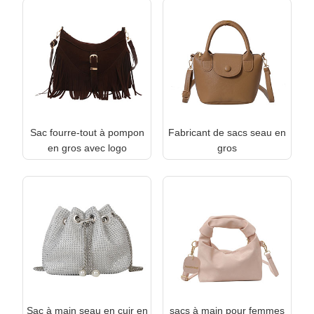
Sac fourre-tout à pompon
Fabricant de sacs seau en
en gros avec logo
gros
Sac à main seau en cuir en
sacs à main pour femmes