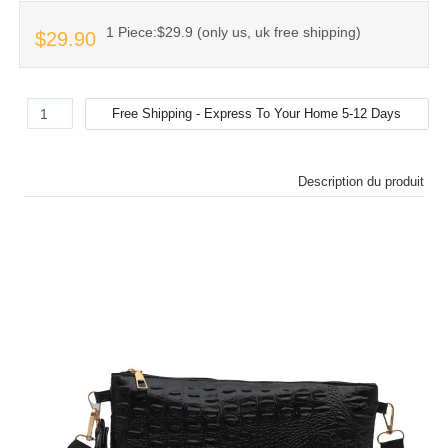
1 Piece:$29.9 (only us, uk free shipping)
$29.90
Description du produit