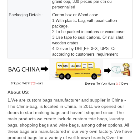
grand opp, 300 pièces par ctn ou
personnalisé
Packaging Details:
Carton box or Wood case
1,With plastic bag, with pearl-cotton
package.
2,To be packed in cartons or wood case.
3,Use tape to seal cartons. Or nail shut
wooden crates
4,Deliver by DHL,FEDEX, UPS. Or
according to customers' requirement
About US
:
1.We are custom bags manufacturer and supplier in China -
The China-bag, is located in China. In 2011 we opened our
doors to start making bags and haven't stopped since. The
main products we create include custom tote bags, laundry
bags, shopping bags and wine bags, among other options. All
these bags are manufactured in our very own factory. We have
produced bags for a variety of well-known brands;Over the