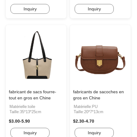
Inquiry
Inquiry
fabricant de sacs fourre-
fabricants de sacoches en
tout en gros en Chine
gros en Chine
Matérielle:toile
Matérielle:PU
Taille:35*13*25cm
Taille:20*7*13cm
$3.00-5.90
$2.30-4.70
Inquiry
Inquiry