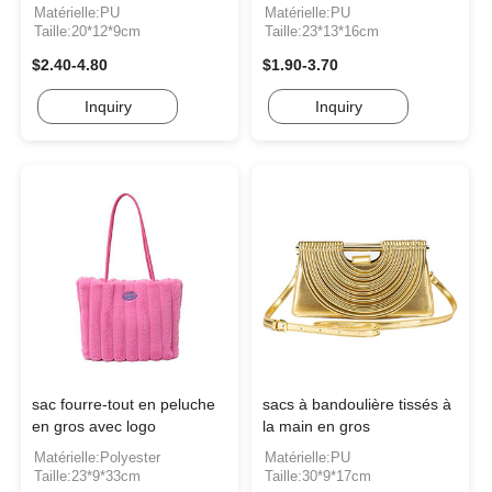
Matérielle:PU
Matérielle:PU
Taille:20*12*9cm
Taille:23*13*16cm
$2.40-4.80
$1.90-3.70
Inquiry
Inquiry
sac fourre-tout en peluche
sacs à bandoulière tissés à
en gros avec logo
la main en gros
Matérielle:Polyester
Matérielle:PU
Taille:23*9*33cm
Taille:30*9*17cm