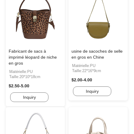
Fabricant de sacs à
usine de sacoches de selle
imprimé léopard de niche
en gros en Chine
en gros
Matérielle:PU
Taille:22*16*9cm
Matérielle:PU
Taille:20*10*18cm
$2.00-4.00
$2.50-5.00
Inquiry
Inquiry