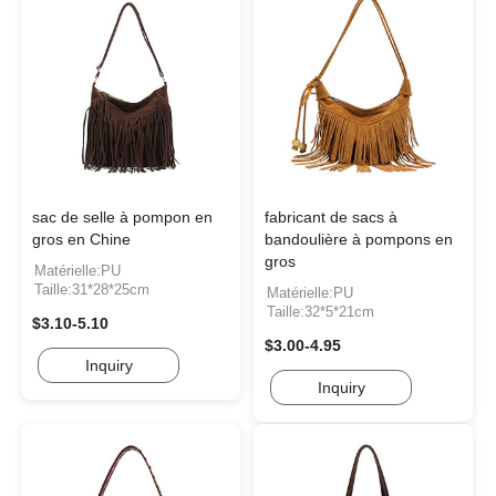
sac de selle à pompon en
fabricant de sacs à
gros en Chine
bandoulière à pompons en
gros
Matérielle:PU
Taille:31*28*25cm
Matérielle:PU
Taille:32*5*21cm
$3.10-5.10
$3.00-4.95
Inquiry
Inquiry