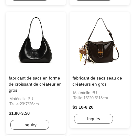
fabricant de sacs en forme
fabricant de sacs seau de
de croissant de créateur en
créateurs en gros
gros
Matérielle:PU
Taille:16*20.5*13cm
Matérielle:PU
Taille:23*7*26cm
$3.10-6.20
$1.80-3.50
Inquiry
Inquiry