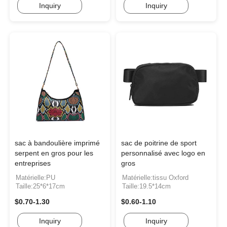
Inquiry
Inquiry
sac à bandoulière imprimé
sac de poitrine de sport
serpent en gros pour les
personnalisé avec logo en
entreprises
gros
Matérielle:PU
Matérielle:tissu Oxford
Taille:25*6*17cm
Taille:19.5*14cm
$0.70-1.30
$0.60-1.10
Inquiry
Inquiry