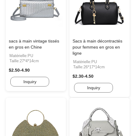
sacs à main vintage tissés
Sacs à main décontractés
en gros en Chine
pour femmes en gros en
ligne
Matérielle:PU
Taille:27*4*14cm
Matérielle:PU
Taille:26*17*14cm
$2.50-4.90
$2.30-4.50
Inquiry
Inquiry