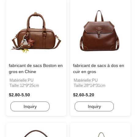
fabricant de sacs Boston en
fabricant de sacs à dos en
gros en Chine
cuir en gros
Matérielle:PU
Matérielle:PU
Taille:12*9*25cm
Taille:28*14*31cm
$2.80-5.50
$2.60-5.20
Inquiry
Inquiry