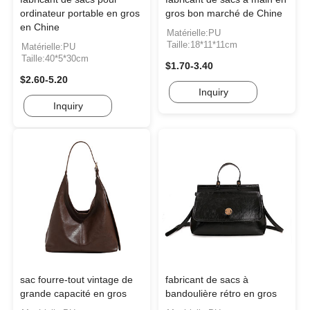
ordinateur portable en gros
gros bon marché de Chine
en Chine
Matérielle:PU
Taille:18*11*11cm
Matérielle:PU
Taille:40*5*30cm
$1.70-3.40
$2.60-5.20
Inquiry
Inquiry
sac fourre-tout vintage de
fabricant de sacs à
grande capacité en gros
bandoulière rétro en gros