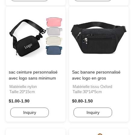
sac ceinture personnalisé
Sac banane personnalisé
avec logo sans minimum
avec logo en gros
Matérielle:nylon
Matérielle:tissu Oxford
Taille:20*15cm
Taille:30*14*5cm
$1.00-1.90
$0.80-1.50
Inquiry
Inquiry