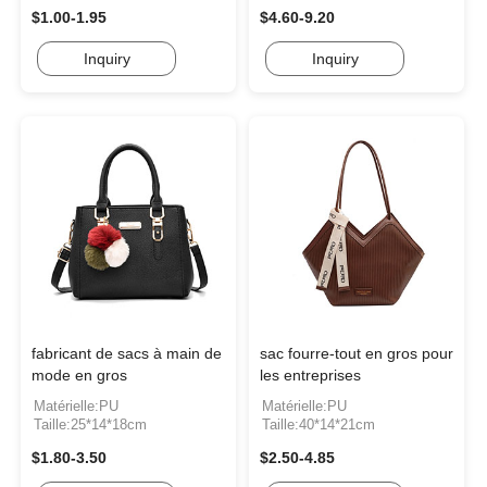
$1.00-1.95
$4.60-9.20
Inquiry
Inquiry
fabricant de sacs à main de
sac fourre-tout en gros pour
mode en gros
les entreprises
Matérielle:PU
Matérielle:PU
Taille:25*14*18cm
Taille:40*14*21cm
$1.80-3.50
$2.50-4.85