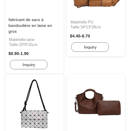
fabricant de sacs à
Matérielle:PU
bandoulière en laine en
Taille:34*13*28cm
gros
$4.40-8.70
Matérielle:laine
Taille:20*6*15cm
Inquiry
$0.90-1.90
Inquiry