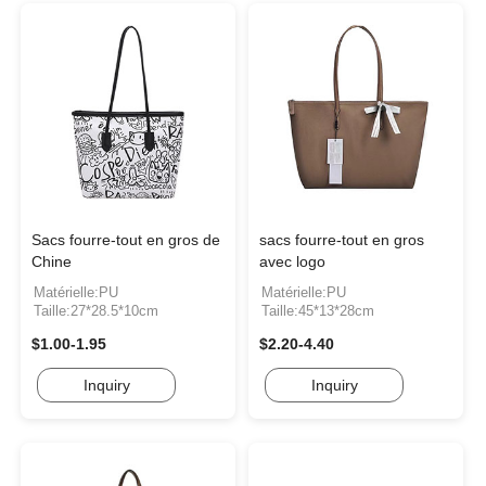
Sacs fourre-tout en gros de
sacs fourre-tout en gros
Chine
avec logo
Matérielle:PU
Matérielle:PU
Taille:27*28.5*10cm
Taille:45*13*28cm
$1.00-1.95
$2.20-4.40
Inquiry
Inquiry