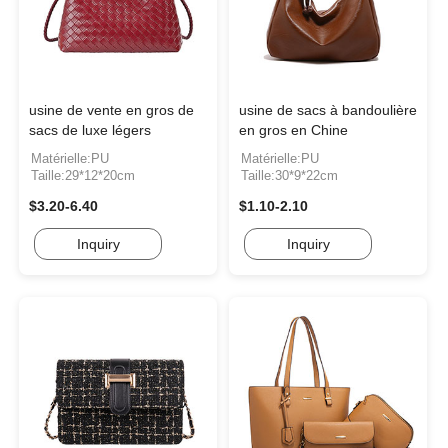
usine de vente en gros de
usine de sacs à bandoulière
sacs de luxe légers
en gros en Chine
Matérielle:PU
Matérielle:PU
Taille:29*12*20cm
Taille:30*9*22cm
$3.20-6.40
$1.10-2.10
Inquiry
Inquiry