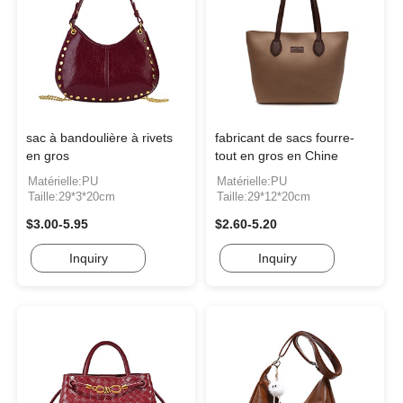
sac à bandoulière à rivets
fabricant de sacs fourre-
en gros
tout en gros en Chine
Matérielle:PU
Matérielle:PU
Taille:29*3*20cm
Taille:29*12*20cm
$3.00-5.95
$2.60-5.20
Inquiry
Inquiry