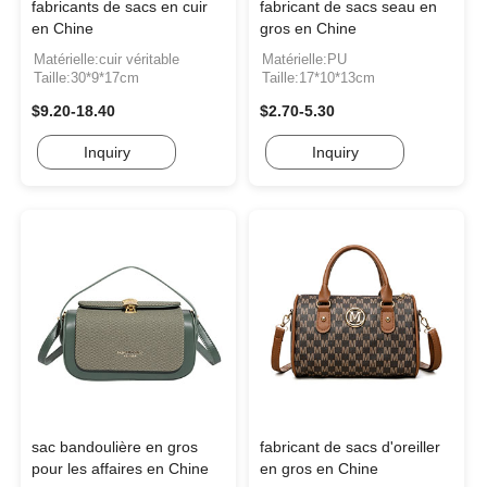
fabricants de sacs en cuir
fabricant de sacs seau en
en Chine
gros en Chine
Matérielle:cuir véritable
Matérielle:PU
Taille:30*9*17cm
Taille:17*10*13cm
$9.20-18.40
$2.70-5.30
Inquiry
Inquiry
sac bandoulière en gros
fabricant de sacs d'oreiller
pour les affaires en Chine
en gros en Chine