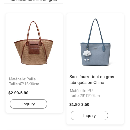
Sacs fourre-tout en gros
Matérielle:Paille
fabriqués en Chine
Taille:47*15*30cm
Matérielle:PU
$2.90-5.90
Taille:29*11*26cm
Inquiry
$1.80-3.50
Inquiry