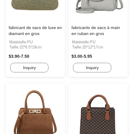
fabricant de sacs de luxe en
fabricants de sacs à main
diamant en gros
en ruban en gros
Matérielle:PU
Matérielle:PU
Taille:22*8.5*19cm
Taille:25*12*17cm
$3.90-7.50
$3.00-5.95
Inquiry
Inquiry