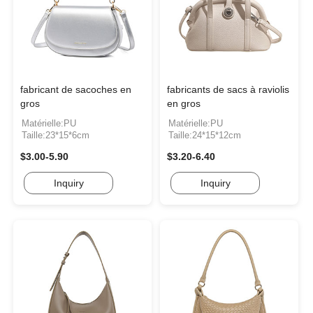
fabricant de sacoches en
fabricants de sacs à raviolis
gros
en gros
Matérielle:PU
Matérielle:PU
Taille:23*15*6cm
Taille:24*15*12cm
$3.00-5.90
$3.20-6.40
Inquiry
Inquiry