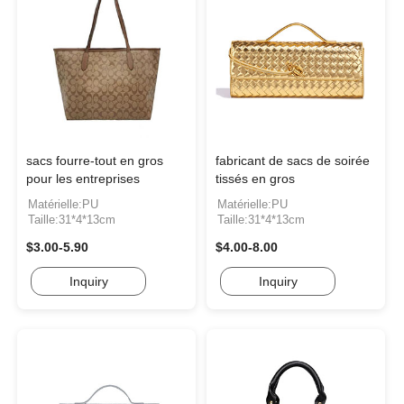
sacs fourre-tout en gros
fabricant de sacs de soirée
pour les entreprises
tissés en gros
Matérielle:PU
Matérielle:PU
Taille:31*4*13cm
Taille:31*4*13cm
$3.00-5.90
$4.00-8.00
Inquiry
Inquiry