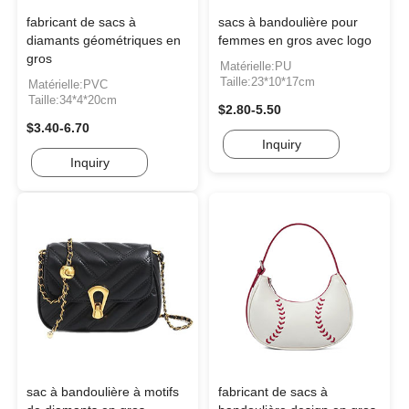
fabricant de sacs à
sacs à bandoulière pour
diamants géométriques en
femmes en gros avec logo
gros
Matérielle:PU
Taille:23*10*17cm
Matérielle:PVC
Taille:34*4*20cm
$2.80-5.50
$3.40-6.70
Inquiry
Inquiry
sac à bandoulière à motifs
fabricant de sacs à