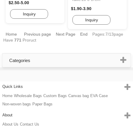
$2.50-5.00
$1.90-3.90
Inquiry
Inquiry
Home
Previous page
Next Page
End
Pages:7/13page
Have
771
Proruct
Categories
Quick Links
Home
Wholesale Bags
Custom Bags
Canvas bag
EVA Case
Non-woven bags
Paper Bags
About
About Us
Contact Us