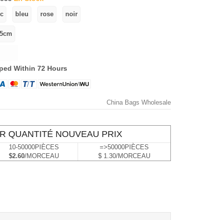
ped Within 72 Hours
China Bags Wholesale
R QUANTITÉ NOUVEAU PRIX
10-50000PIÈCES
=>50000PIÈCES
$2.60
/MORCEAU
$ 1.30/MORCEAU