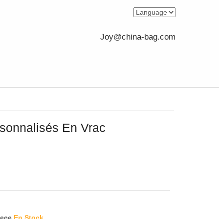
Joy@china-bag.com
sonnalisés En Vrac
iece
En Stock