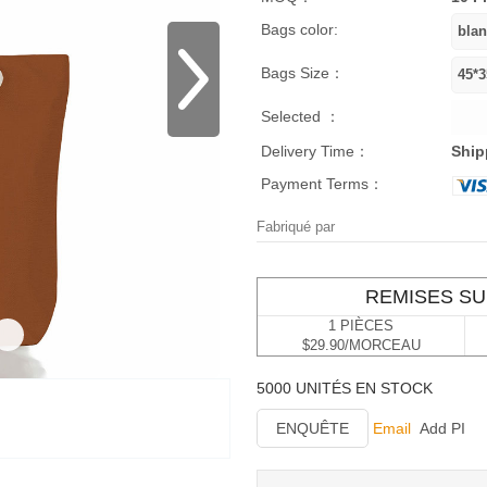
Bags color:
Bags Size：
Selected ：
Delivery Time：
Ship
Payment Terms：
Fabriqué par
REMISES SU
1 PIÈCES
$29.90/MORCEAU
5000 UNITÉS EN STOCK
ENQUÊTE
Email
Add PI