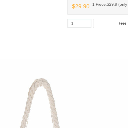
1 Piece:$29.9 (only 
$29.90