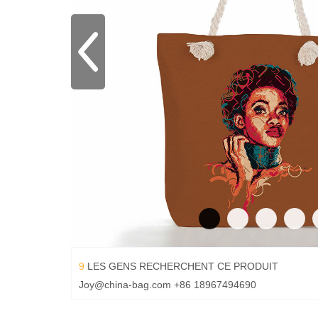
9
LES GENS RECHERCHENT CE PRODUIT
Joy@china-bag.com
+86 18967494690