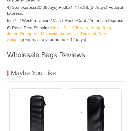
4) Sea express(20-35days),FedEx/TNT/DHL(3-7days) Federal
Express.
5) T/T / Western Union / Visa / MasterCard / American Express
6) Retail Free Shipping:
Only US, UK,Taiwan, Hong Kong,
Japan,Singapore, Malaysia, Indonesia, Thailand,Free
Shipping
(Express to your home 5-12 days)
Wholesale Bags Reviews
Maybe You Like