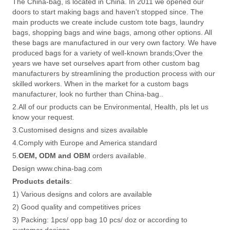
The China-bag, is located in China. In 2011 we opened our
doors to start making bags and haven't stopped since. The
main products we create include custom tote bags, laundry
bags, shopping bags and wine bags, among other options. All
these bags are manufactured in our very own factory. We have
produced bags for a variety of well-known brands;Over the
years we have set ourselves apart from other custom bag
manufacturers by streamlining the production process with our
skilled workers. When in the market for a custom bags
manufacturer, look no further than China-bag..
2.All of our products can be Environmental, Health, pls let us
know your request.
3.Customised designs and sizes available
4.Comply with Europe and America standard
5.
OEM, ODM and OBM
orders available.
Design www.china-bag.com
Products details
:
1) Various designs and colors are available
2) Good quality and competitives prices
3) Packing: 1pcs/ opp bag 10 pcs/ doz or according to
customer designs