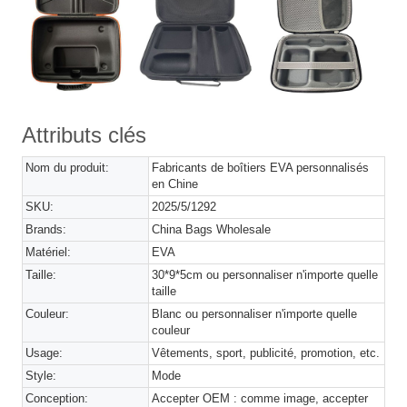
Attributs clés
Nom du produit:
Fabricants de boîtiers EVA personnalisés
en Chine
SKU:
2025/5/1292
Brands:
China Bags Wholesale
Matériel:
EVA
Taille:
30*9*5cm ou personnaliser n'importe quelle
taille
Couleur:
Blanc ou personnaliser n'importe quelle
couleur
Usage:
Vêtements, sport, publicité, promotion, etc.
Style:
Mode
Conception:
Accepter OEM : comme image, accepter