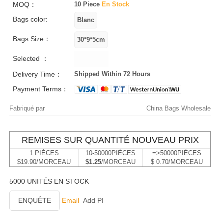
MOQ：
10 Piece
En Stock
Bags color:
Bags Size：
Selected ：
Delivery Time：
Shipped Within 72 Hours
Payment Terms：
Fabriqué par
China Bags Wholesale
REMISES SUR QUANTITÉ NOUVEAU PRIX
1 PIÈCES
10-50000PIÈCES
=>50000PIÈCES
$19.90/MORCEAU
$1.25
/MORCEAU
$ 0.70/MORCEAU
5000 UNITÉS EN STOCK
ENQUÊTE
Email
Add PI