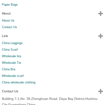
Paper Bags
About
About Us
Contact Us
Link
China Leggings
China Scarf
Wholesale bra
Wholesale Tie
China Bra
Wholesale scarf
China wholesale clothing
Contact Us
Building 7-1,No. 39,Zhonghuan Road, Daya Bay District,Huizhou
City,Guangdong,China