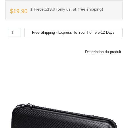
1 Piece:$19.9 (only us, uk free shipping)
$19.90
Description du produit