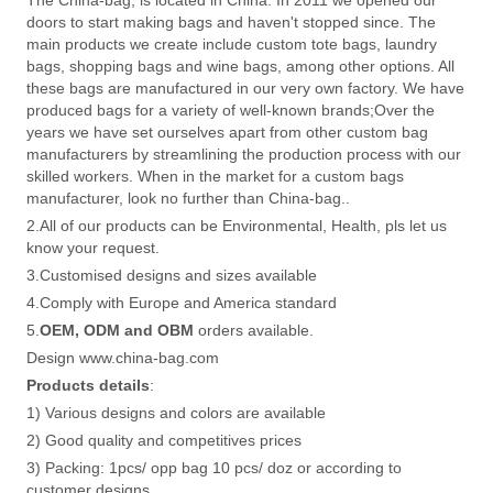
doors to start making bags and haven't stopped since. The
main products we create include custom tote bags, laundry
bags, shopping bags and wine bags, among other options. All
these bags are manufactured in our very own factory. We have
produced bags for a variety of well-known brands;Over the
years we have set ourselves apart from other custom bag
manufacturers by streamlining the production process with our
skilled workers. When in the market for a custom bags
manufacturer, look no further than China-bag..
2.All of our products can be Environmental, Health, pls let us
know your request.
3.Customised designs and sizes available
4.Comply with Europe and America standard
5.
OEM, ODM and OBM
orders available.
Design www.china-bag.com
Products details
:
1) Various designs and colors are available
2) Good quality and competitives prices
3) Packing: 1pcs/ opp bag 10 pcs/ doz or according to
customer designs