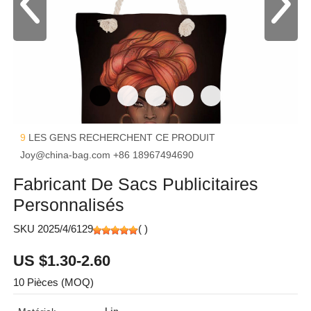
9
LES GENS RECHERCHENT CE PRODUIT
Joy@china-bag.com
+86 18967494690
Fabricant De Sacs Publicitaires
Personnalisés
SKU 2025/4/6129
(
)
US $1.30-2.60
10 Pièces (MOQ)