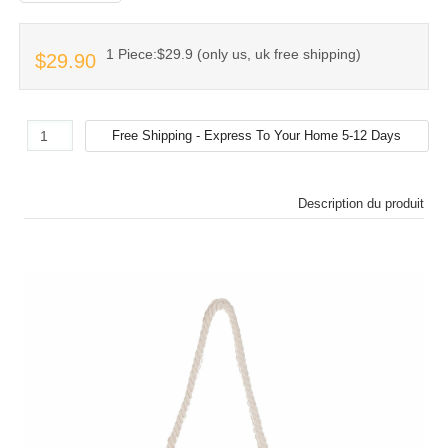
1 Piece:$29.9 (only us, uk free shipping)
$29.90
Description du produit