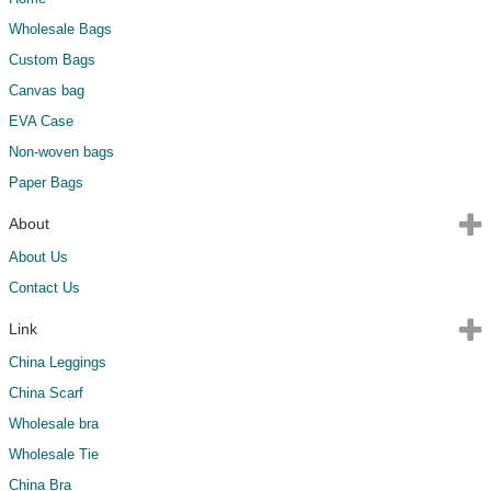
Wholesale Bags
Custom Bags
Canvas bag
EVA Case
Non-woven bags
Paper Bags
About
About Us
Contact Us
Link
China Leggings
China Scarf
Wholesale bra
Wholesale Tie
China Bra