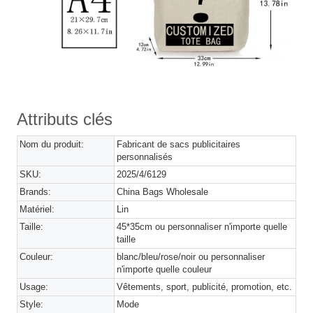
Attributs clés
Nom du produit:
Fabricant de sacs publicitaires
personnalisés
SKU:
2025/4/6129
Brands:
China Bags Wholesale
Matériel:
Lin
Taille:
45*35cm ou personnaliser n'importe quelle
taille
Couleur:
blanc/bleu/rose/noir ou personnaliser
n'importe quelle couleur
Usage:
Vêtements, sport, publicité, promotion, etc.
Style:
Mode