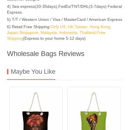
4) Sea express(20-35days),FedEx/TNT/DHL(3-7days) Federal
Express.
5) T/T / Western Union / Visa / MasterCard / American Express
6) Retail Free Shipping:
Only US, UK,Taiwan, Hong Kong,
Japan,Singapore, Malaysia, Indonesia, Thailand,Free
Shipping
(Express to your home 5-12 days)
Wholesale Bags Reviews
Maybe You Like