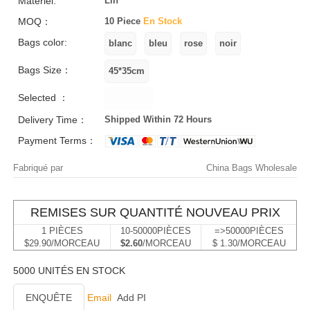
Matériel:
Lin
MOQ：
10 Piece
En Stock
Bags color:
Bags Size：
Selected ：
Delivery Time：
Shipped Within 72 Hours
Payment Terms：
Fabriqué par
China Bags Wholesale
REMISES SUR QUANTITÉ NOUVEAU PRIX
1 PIÈCES
10-50000PIÈCES
=>50000PIÈCES
$29.90/MORCEAU
$2.60
/MORCEAU
$ 1.30/MORCEAU
5000 UNITÉS EN STOCK
ENQUÊTE
Email
Add PI