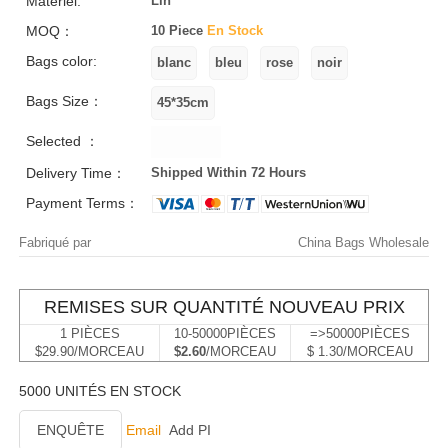
Matériel:
Lin
MOQ：
10 Piece
En Stock
Bags color:
Bags Size：
Selected ：
Delivery Time：
Shipped Within 72 Hours
Payment Terms：
Fabriqué par
China Bags Wholesale
REMISES SUR QUANTITÉ NOUVEAU PRIX
1 PIÈCES
10-50000PIÈCES
=>50000PIÈCES
$29.90/MORCEAU
$2.60
/MORCEAU
$ 1.30/MORCEAU
5000 UNITÉS EN STOCK
ENQUÊTE
Email
Add PI