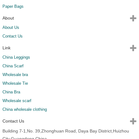
Paper Bags
About
About Us
Contact Us
Link
China Leggings
China Scarf
Wholesale bra
Wholesale Tie
China Bra
Wholesale scarf
China wholesale clothing
Contact Us
Building 7-1,No. 39,Zhonghuan Road, Daya Bay District,Huizhou
City,Guangdong,China