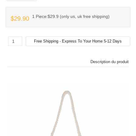
1 Piece:$29.9 (only us, uk free shipping)
$29.90
Description du produit