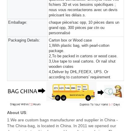
fichiers 3D et vos besoins spécifiques ;
nous vous recontacterons avec un devis
précisant les délais.s.
Emballage:
chaque pièce/sac opp, 10 pièces dans un
grand opp, 300 pièces par ctn ou
personnalisé
Packaging Details:
Carton box or Wood case
1,With plastic bag, with pearl-cotton
package.
2,To be packed in cartons or wood case.
3,Use tape to seal cartons. Or nail shut
wooden crates
4,Deliver by DHL,FEDEX, UPS. Or
according to customers' requirement
About US
:
1.We are custom bags manufacturer and supplier in China -
The China-bag, is located in China. In 2011 we opened our