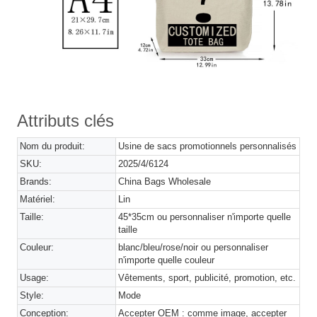
Attributs clés
Nom du produit:
Usine de sacs promotionnels personnalisés
SKU:
2025/4/6124
Brands:
China Bags Wholesale
Matériel:
Lin
Taille:
45*35cm ou personnaliser n'importe quelle
taille
Couleur:
blanc/bleu/rose/noir ou personnaliser
n'importe quelle couleur
Usage:
Vêtements, sport, publicité, promotion, etc.
Style:
Mode
Conception:
Accepter OEM : comme image, accepter