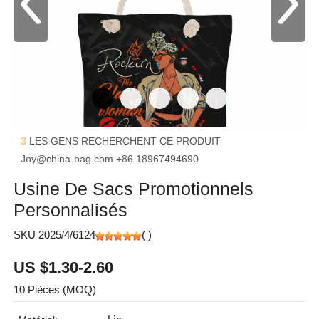
3
LES GENS RECHERCHENT CE PRODUIT
Joy@china-bag.com
+86 18967494690
Usine De Sacs Promotionnels
Personnalisés
SKU 2025/4/6124
(
)
US $1.30-2.60
10 Pièces (MOQ)