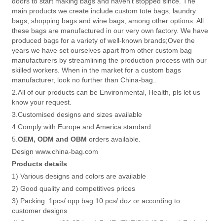
doors to start making bags and haven't stopped since. The
main products we create include custom tote bags, laundry
bags, shopping bags and wine bags, among other options. All
these bags are manufactured in our very own factory. We have
produced bags for a variety of well-known brands;Over the
years we have set ourselves apart from other custom bag
manufacturers by streamlining the production process with our
skilled workers. When in the market for a custom bags
manufacturer, look no further than China-bag..
2.All of our products can be Environmental, Health, pls let us
know your request.
3.Customised designs and sizes available
4.Comply with Europe and America standard
5.
OEM, ODM and OBM
orders available.
Design www.china-bag.com
Products details
:
1) Various designs and colors are available
2) Good quality and competitives prices
3) Packing: 1pcs/ opp bag 10 pcs/ doz or according to
customer designs