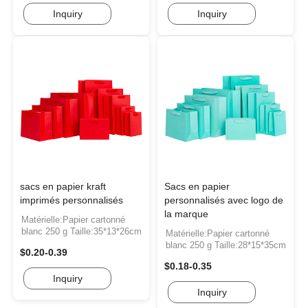
Inquiry
Inquiry
sacs en papier kraft
Sacs en papier
imprimés personnalisés
personnalisés avec logo de
la marque
Matérielle:Papier cartonné
blanc 250 g Taille:35*13*26cm
Matérielle:Papier cartonné
blanc 250 g Taille:28*15*35cm
$0.20-0.39
$0.18-0.35
Inquiry
Inquiry