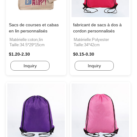
Sacs de courses et cabas
fabricant de sacs à dos à
en lin personnalisés
cordon personnalisés
Matérielle:coton,lin
Matérielle:Polyester
Taille:34.5*29*15cm
Taille:34*42cm
$1.20-2.30
$0.15-0.30
Inquiry
Inquiry