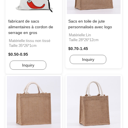
fabricant de sacs
Sacs en toile de jute
alimentaires à cordon de
personnalisés avec logo
serrage en gros
Matérielle:Lin
Taille:28*26*12cm
Matérielle:tissu non tissé
Taille:35*26*1cm
$0.70-1.45
$0.50-0.95
Inquiry
Inquiry