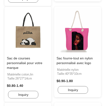
Sac de courses
Sac fourre-tout en nylon
personnalisé pour votre
personnalisé avec logo
marque
Matérielle:nylon
Taille:40*35*10cm
Matérielle:coton,lin
Taille:26*27*14cm
$0.90-1.80
$0.80-1.40
Inquiry
Inquiry