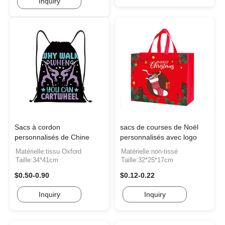
Inquiry
Sacs à cordon
sacs de courses de Noël
personnalisés de Chine
personnalisés avec logo
Matérielle:tissu Oxford
Matérielle:non-tissé
Taille:34*41cm
Taille:32*25*17cm
$0.50-0.90
$0.12-0.22
Inquiry
Inquiry