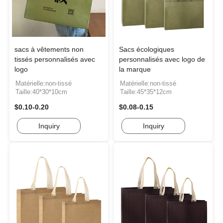
sacs à vêtements non
Sacs écologiques
tissés personnalisés avec
personnalisés avec logo de
logo
la marque
Matérielle:non-tissé
Matérielle:non-tissé
Taille:40*30*10cm
Taille:45*35*12cm
$0.10-0.20
$0.08-0.15
Inquiry
Inquiry