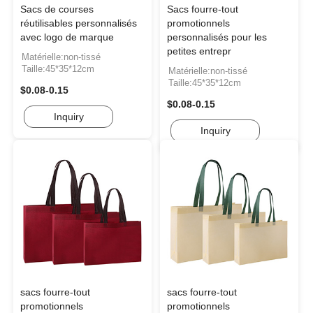
Sacs de courses
Sacs fourre-tout
réutilisables personnalisés
promotionnels
avec logo de marque
personnalisés pour les
petites entrepr
Matérielle:non-tissé
Taille:45*35*12cm
Matérielle:non-tissé
Taille:45*35*12cm
$0.08-0.15
$0.08-0.15
Inquiry
Inquiry
sacs fourre-tout
sacs fourre-tout
promotionnels
promotionnels