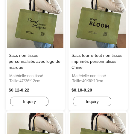
Sacs non tissés
Sacs fourre-tout non tissés
personnalisés avec logo de
imprimés personnalisés
marque
Chine
Matérielle:non-tissé
Matérielle:non-tissé
Taille:47*36*12cm
Taille:40*30*10cm
$0.12-0.22
$0.10-0.20
Inquiry
Inquiry