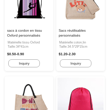
sacs à cordon en tissu
Sacs réutilisables
Oxford personnalisés
personnalisés
Matérielle:tissu Oxford
Matérielle:coton,lin
Taille:34*41cm
Taille:34.5*29*15cm
$0.50-0.90
$1.20-2.30
Inquiry
Inquiry