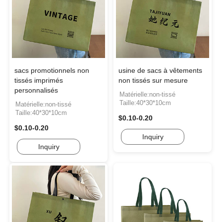
sacs promotionnels non
usine de sacs à vêtements
tissés imprimés
non tissés sur mesure
personnalisés
Matérielle:non-tissé
Taille:40*30*10cm
Matérielle:non-tissé
Taille:40*30*10cm
$0.10-0.20
$0.10-0.20
Inquiry
Inquiry