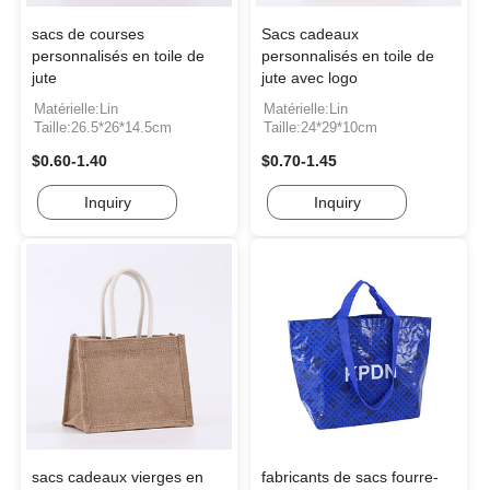
sacs de courses
Sacs cadeaux
personnalisés en toile de
personnalisés en toile de
jute
jute avec logo
Matérielle:Lin
Matérielle:Lin
Taille:26.5*26*14.5cm
Taille:24*29*10cm
$0.60-1.40
$0.70-1.45
Inquiry
Inquiry
sacs cadeaux vierges en
fabricants de sacs fourre-