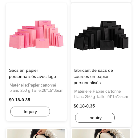
Sacs en papier
fabricant de sacs de
personnalisés avec logo
courses en papier
personnalisés
Matérielle:Papier cartonné
blanc 250 g Taille:28*15*35cm
Matérielle:Papier cartonné
blanc 250 g Taille:28*15*35cm
$0.18-0.35
$0.18-0.35
Inquiry
Inquiry