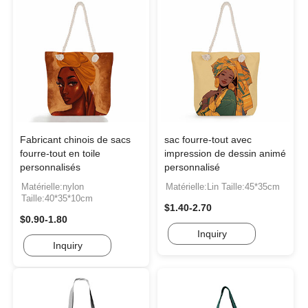
Fabricant chinois de sacs
sac fourre-tout avec
fourre-tout en toile
impression de dessin animé
personnalisés
personnalisé
Matérielle:nylon
Matérielle:Lin Taille:45*35cm
Taille:40*35*10cm
$1.40-2.70
$0.90-1.80
Inquiry
Inquiry