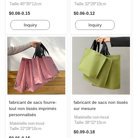
Taille:45*35*12cm
Taille:32*28*10cm
$0.08-0.15
$0.06-0.12
Inquiry
Inquiry
fabricant de sacs fourre-
fabricant de sacs non tissés
tout non tissés imprimés
sur mesure
personnalisés
Matérielle:non-tissé
Taille:38*32*10cm
Matérielle:non-tissé
Taille:32*28*10cm
$0.09-0.18