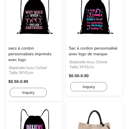
sacs à cordon
Sac à cordon personnalisé
personnalisés imprimés
avec logo de marque
avec logo
Matérielle:tissu Oxford
Taille:34*41cm
Matérielle:tissu Oxford
Taille:34*41cm
$0.50-0.90
$0.50-0.90
Inquiry
Inquiry