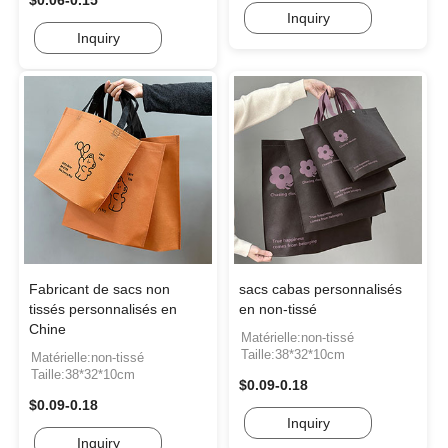
$0.06-0.15
Inquiry
Inquiry
Fabricant de sacs non
sacs cabas personnalisés
tissés personnalisés en
en non-tissé
Chine
Matérielle:non-tissé
Taille:38*32*10cm
Matérielle:non-tissé
Taille:38*32*10cm
$0.09-0.18
$0.09-0.18
Inquiry
Inquiry