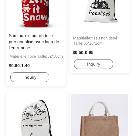
Sac fourre-tout en toile
Matérielle:tissu non tissé
personnalisé avec logo de
Taille:35*26*1cm
l'entreprise
$0.50-0.95
Matérielle:Toile Taille:32*38cm
Inquiry
$0.60-1.40
Inquiry