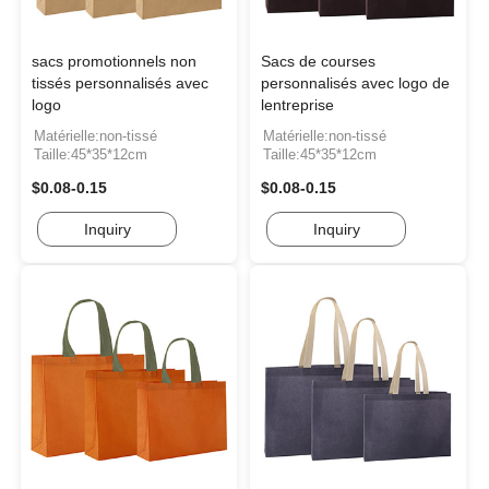
sacs promotionnels non
Sacs de courses
tissés personnalisés avec
personnalisés avec logo de
logo
lentreprise
Matérielle:non-tissé
Matérielle:non-tissé
Taille:45*35*12cm
Taille:45*35*12cm
$0.08-0.15
$0.08-0.15
Inquiry
Inquiry