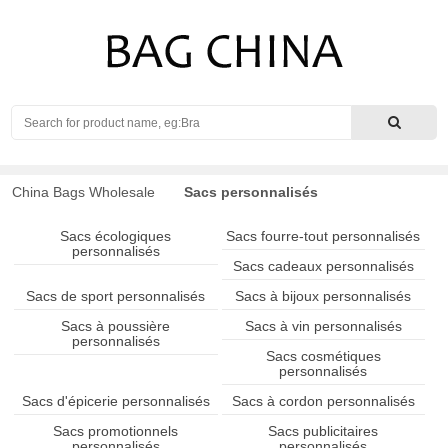
Search
China Bags Wholesale
Sacs personnalisés
Sacs écologiques
Sacs fourre-tout personnalisés
personnalisés
Sacs cadeaux personnalisés
Sacs de sport personnalisés
Sacs à bijoux personnalisés
Sacs à poussière
Sacs à vin personnalisés
personnalisés
Sacs cosmétiques
personnalisés
Sacs d'épicerie personnalisés
Sacs à cordon personnalisés
Sacs promotionnels
Sacs publicitaires
personnalisés
personnalisés