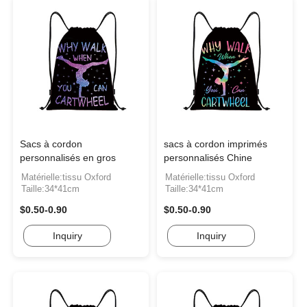
Sacs à cordon
sacs à cordon imprimés
personnalisés en gros
personnalisés Chine
Matérielle:tissu Oxford
Matérielle:tissu Oxford
Taille:34*41cm
Taille:34*41cm
$0.50-0.90
$0.50-0.90
Inquiry
Inquiry