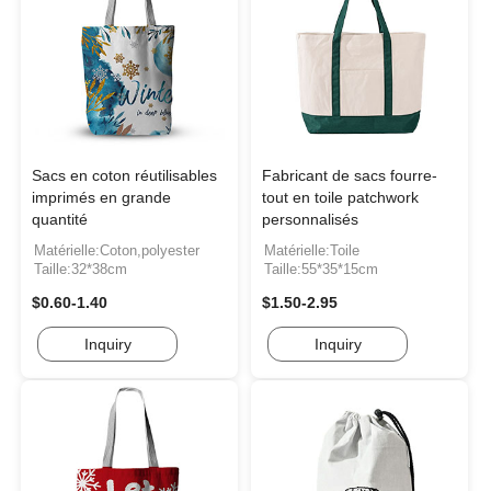
Sacs en coton réutilisables
Fabricant de sacs fourre-
imprimés en grande
tout en toile patchwork
quantité
personnalisés
Matérielle:Coton,polyester
Matérielle:Toile
Taille:32*38cm
Taille:55*35*15cm
$0.60-1.40
$1.50-2.95
Inquiry
Inquiry