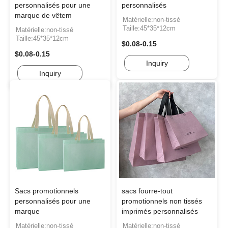
personnalisés pour une
personnalisés
marque de vêtem
Matérielle:non-tissé
Taille:45*35*12cm
Matérielle:non-tissé
Taille:45*35*12cm
$0.08-0.15
$0.08-0.15
Inquiry
Inquiry
Sacs promotionnels
sacs fourre-tout
personnalisés pour une
promotionnels non tissés
marque
imprimés personnalisés
Matérielle:non-tissé
Matérielle:non-tissé