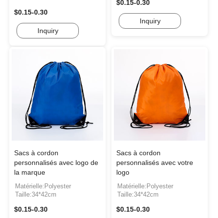
$0.15-0.30
$0.15-0.30
Inquiry
Inquiry
Sacs à cordon
Sacs à cordon
personnalisés avec logo de
personnalisés avec votre
la marque
logo
Matérielle:Polyester
Matérielle:Polyester
Taille:34*42cm
Taille:34*42cm
$0.15-0.30
$0.15-0.30