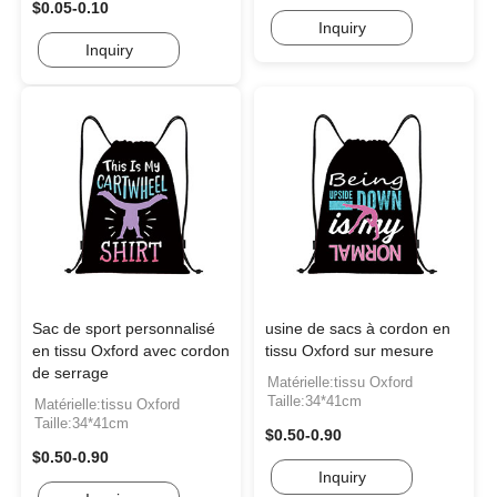
$0.05-0.10
Inquiry
Inquiry
Sac de sport personnalisé
usine de sacs à cordon en
en tissu Oxford avec cordon
tissu Oxford sur mesure
de serrage
Matérielle:tissu Oxford
Taille:34*41cm
Matérielle:tissu Oxford
Taille:34*41cm
$0.50-0.90
$0.50-0.90
Inquiry